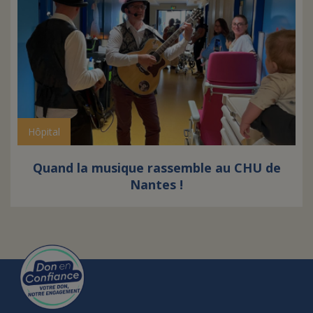
Hôpital
Quand la musique rassemble au CHU de
Nantes !