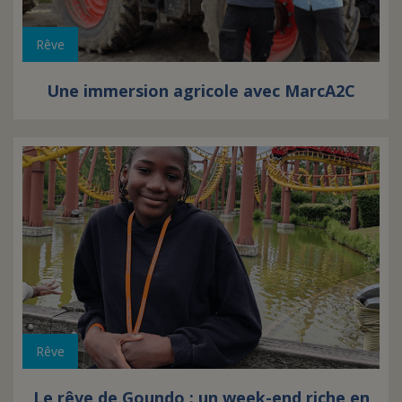
Rêve
Une immersion agricole avec MarcA2C
Rêve
Le rêve de Goundo : un week-end riche en