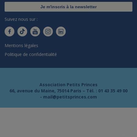
Je m'inscris à la newsletter
Suivez nous sur :
Mentions légales
Politique de confidentialité
Association Petits Princes
66, avenue du Maine, 75014 Paris – Tél. :
01 43 35 49 00
-
mail@petitsprinces.com