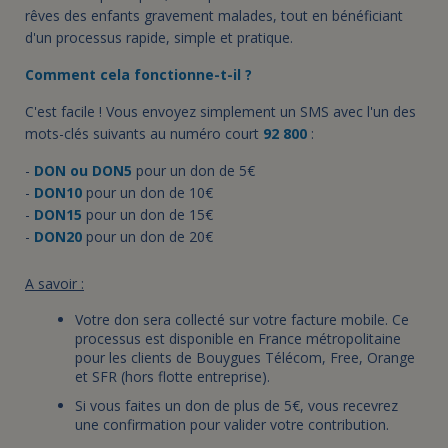
rêves des enfants gravement malades, tout en bénéficiant
d'un processus rapide, simple et pratique.
Comment cela fonctionne-t-il ?
C'est facile ! Vous envoyez simplement un SMS avec l'un des
mots-clés suivants au numéro court
92 800
:
-
DON ou DON5
pour un don de
5€
-
DON10
pour un don de 10€
-
DON15
pour un don de 15€
-
DON20
pour un don de
20€
A savoir :
Votre don sera collecté sur votre facture mobile. Ce
processus est disponible en France métropolitaine
pour les clients de Bouygues Télécom, Free, Orange
et SFR (hors flotte entreprise).
Si vous faites un don de plus de 5€, vous recevrez
une confirmation pour valider votre contribution.