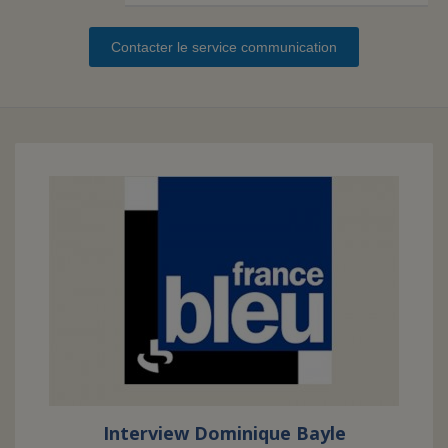
Contacter le service communication
FAIRE UN DON
ASSURANCE VIE/LEGS
ESPACE PRESSE
JE DEVIENS
DEVENIR
BÉNÉVOLE
UN PETIT PRINCE
Interview Dominique Bayle