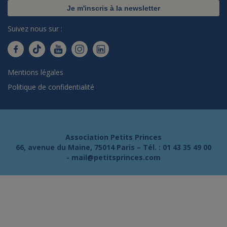
Je m'inscris à la newsletter
Suivez nous sur :
Mentions légales
Politique de confidentialité
Association Petits Princes
66, avenue du Maine, 75014 Paris – Tél. :
01 43 35 49 00
-
mail@petitsprinces.com