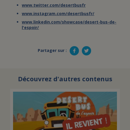
www.twitter.com/desertbusfr
www.instagram.com/desertbusfr/
www.linkedin.com/showcase/desert-bus-de-
l'espoir/
Partager sur :
Découvrez d'autres contenus