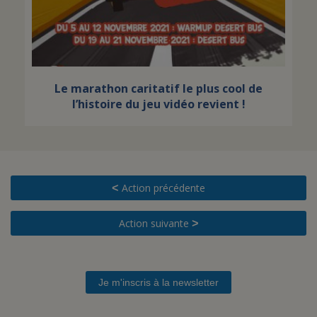
Le marathon caritatif le plus cool de
l’histoire du jeu vidéo revient !
Action précédente
<
Action suivante
>
Je m'inscris à la newsletter