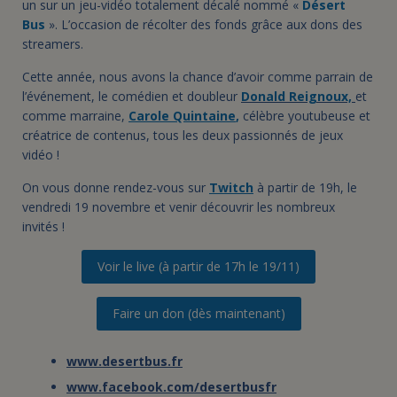
un sur un jeu-vidéo totalement décalé nommé «
Désert
Bus
». L’occasion de récolter des fonds grâce aux dons des
streamers.
Cette année, nous avons la chance d’avoir comme parrain de
l’événement, le comédien et doubleur
Donald Reignoux,
et
comme marraine,
Carole Quintaine
,
célèbre youtubeuse et
créatrice de contenus, tous les deux passionnés de jeux
vidéo !
On vous donne rendez-vous sur
Twitch
à partir de 19h, le
vendredi 19 novembre et venir découvrir les nombreux
invités !
Voir le live (à partir de 17h le 19/11)
Faire un don (dès maintenant)
www.desertbus.fr
www.facebook.com/desertbusfr