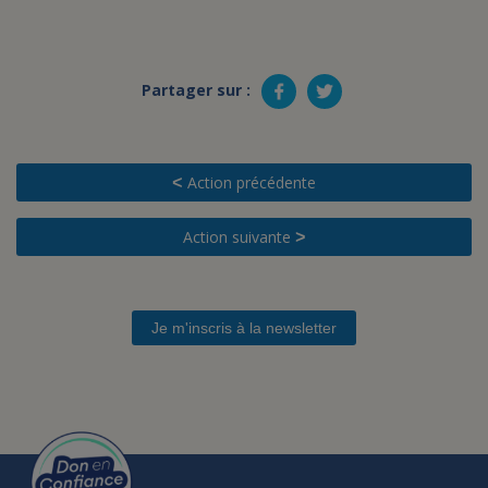
Partager sur :
Action précédente
<
Action suivante
>
Je m'inscris à la newsletter