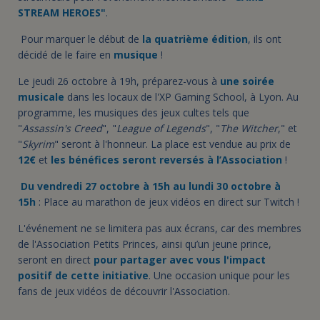
STREAM HEROES"
.
Pour marquer le début de
la quatrième édition
, ils ont
décidé de le faire en
musique
!
Le jeudi 26 octobre à 19h, préparez-vous à
une soirée
musicale
dans les locaux de l'XP Gaming School, à Lyon. Au
programme, les musiques des jeux cultes tels que
"
Assassin's Creed
", "
League of Legends
", "
The Witcher
," et
"
Skyrim
" seront à l'honneur. La place est vendue au prix de
12€
et
les bénéfices seront reversés à l’Association
!
Du vendredi 27 octobre à 15h au lundi 30 octobre à
15h
: Place au marathon de jeux vidéos en direct sur Twitch !
L'événement ne se limitera pas aux écrans, car des membres
de l'Association Petits Princes, ainsi qu’un jeune prince,
seront en direct
pour partager avec vous l'impact
positif de cette initiative
. Une occasion unique pour les
fans de jeux vidéos de découvrir l'Association.