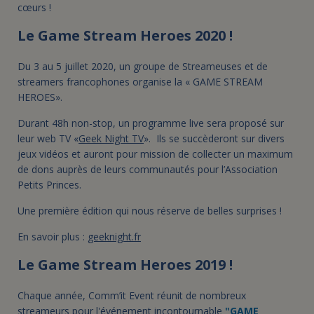
cœurs !
Le Game Stream Heroes 2020 !
Du 3 au 5 juillet 2020, un groupe de Streameuses et de
streamers francophones organise la « GAME STREAM
HEROES».
Durant 48h non-stop, un programme live sera proposé sur
leur web TV «
Geek Night TV
». Ils se succèderont sur divers
jeux vidéos et auront pour mission de collecter un maximum
de dons auprès de leurs communautés pour l’Association
Petits Princes.
Une première édition qui nous réserve de belles surprises !
En savoir plus :
geeknight.fr
Le Game Stream Heroes 2019 !
Chaque année, Comm’it Event réunit de nombreux
streameurs pour l'événement incontournable
"GAME