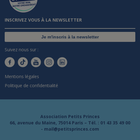
INSCRIVEZ VOUS À LA NEWSLETTER
Je m'inscris à la newsletter
Suivez nous sur :
Mentions légales
Politique de confidentialité
Association Petits Princes
66, avenue du Maine, 75014 Paris – Tél. :
01 43 35 49 00
-
mail@petitsprinces.com