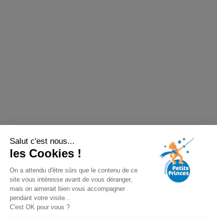
Salut c'est nous...
les Cookies !
On a attendu d'être sûrs que le contenu de ce
site vous intéresse avant de vous déranger,
mais on aimerait bien vous accompagner
pendant votre visite...
C'est OK pour vous ?