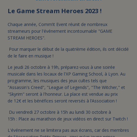
Le Game Stream Heroes 2023 !
Chaque année, Comm’it Event réunit de nombreux
streameurs pour l'événement incontournable "GAME
STREAM HEROES".
Pour marquer le début de la quatrième édition, ils ont décidé
de le faire en musique !
Le jeudi 26 octobre à 19h, préparez-vous à une soirée
musicale dans les locaux de l'XP Gaming School, à Lyon. Au
programme, les musiques des jeux cultes tels que
"Assassin's Creed", "League of Legends", "The Witcher," et
"Skyrim" seront à l'honneur. La place est vendue au prix
de 12€ et les bénéfices seront reversés à l’Association !
Du vendredi 27 octobre à 15h au lundi 30 octobre à
15h : Place au marathon de jeux vidéos en direct sur Twitch !
L'événement ne se limitera pas aux écrans, car des membres
de l'Association Petits Princes, ainsi qu’un jeune prince,