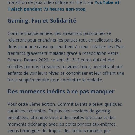
marathon de jeux vidéo diffusé en direct sur
YouTube et
Twitch pendant 73 heures non-stop
.
Gaming, Fun et Solidarité
Comme chaque année, des streamers passionnés se
relaieront pour enchaîner les parties tout en collectant des
dons pour une cause qui leur tient à cœur : réaliser les rêves
d’enfants gravement malades grâce à l’Association Petits
Princes. Depuis 2020, ce sont 61 513 euros qui ont été
récoltés par nos streamers au grand cœur, permettant aux
enfants de voir leurs rêves se concrétiser et leur offrant une
force supplémentaire pour combattre la maladie.
Des moments inédits à ne pas manquer
Pour cette 5ème édition, Comm’it Events a prévu quelques
surprises excitantes. En plus des sessions de gaming
endiablées, attendez-vous à des invités spéciaux et des
moments d’échange avec les petits princes eux-mêmes,
venus témoigner de l’impact des actions menées par