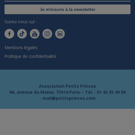
Je m'inscris à la newsletter
Suivez nous sur :
Mentions légales
Politique de confidentialité
Association Petits Princes
66, avenue du Maine, 75014 Paris – Tél. :
01 43 35 49 00
-
mail@petitsprinces.com