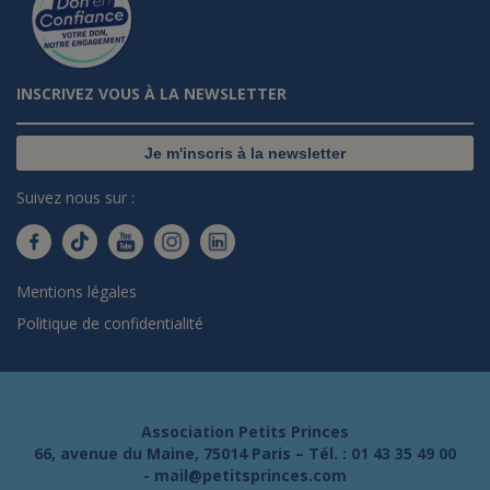
INSCRIVEZ VOUS À LA NEWSLETTER
Je m'inscris à la newsletter
Suivez nous sur :
Mentions légales
Politique de confidentialité
Association Petits Princes
66, avenue du Maine, 75014 Paris – Tél. :
01 43 35 49 00
-
mail@petitsprinces.com