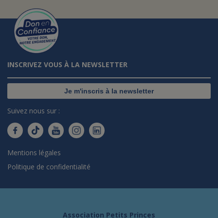
INSCRIVEZ VOUS À LA NEWSLETTER
Je m'inscris à la newsletter
Suivez nous sur :
Mentions légales
Politique de confidentialité
Association Petits Princes