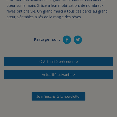
cœur sur la main. Grâce à leur mobilisation, de nombreux
rêves ont pris vie. Un grand merci à tous ces parcs au grand
cœur, véritables alliés de la magie des rêves
Partager sur :
Actualité précédente
<
Actualité suivante
>
Je m'inscris à la newsletter