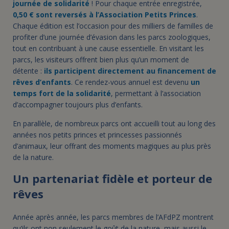
journée de solidarité
! Pour chaque entrée enregistrée,
0,50 € sont reversés à l’Association Petits Princes
.
Chaque édition est l’occasion pour des milliers de familles de
profiter d’une journée d’évasion dans les parcs zoologiques,
tout en contribuant à une cause essentielle. En visitant les
parcs, les visiteurs offrent bien plus qu’un moment de
détente :
ils participent directement au financement de
rêves d’enfants
. Ce rendez-vous annuel est devenu
un
temps fort de la solidarité
, permettant à l’association
d’accompagner toujours plus d’enfants.
En parallèle, de nombreux parcs ont accueilli tout au long des
années nos petits princes et princesses passionnés
d’animaux, leur offrant des moments magiques au plus près
de la nature.
Un partenariat fidèle et porteur de
rêves
Année après année, les parcs membres de l’AFdPZ montrent
qu’ils ont non seulement le goût de la nature, mais aussi le