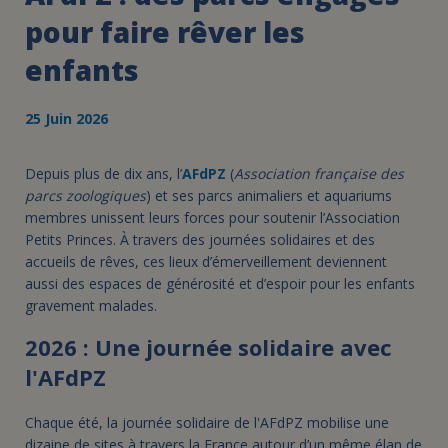
pour faire rêver les
enfants
25 Juin 2026
Depuis plus de dix ans, l’
AFdPZ
(
Association française des
parcs zoologiques
) et ses parcs animaliers et aquariums
membres unissent leurs forces pour soutenir l’Association
Petits Princes. À travers des journées solidaires et des
accueils de rêves, ces lieux d’émerveillement deviennent
aussi des espaces de générosité et d’espoir pour les enfants
gravement malades.
2026 : Une journée solidaire avec
l'AFdPZ
Chaque été, la journée solidaire de l'AFdPZ mobilise une
dizaine de sites à travers la France autour d’un même élan de