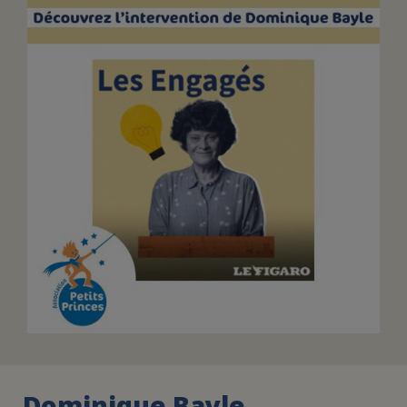
FAIRE UN DON
ASSURANCE VIE/LEGS
ESPACE PRESSE
JE DEVIENS
DEVENIR
BÉNÉVOLE
UN PETIT PRINCE
Dominique Bayle