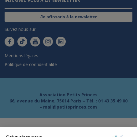
INSCRIVEZ VOUS À LA NEWSLETTER
Je m'inscris à la newsletter
Suivez nous sur :
Mentions légales
Politique de confidentialité
Association Petits Princes
66, avenue du Maine, 75014 Paris – Tél. :
01 43 35 49 00
-
mail@petitsprinces.com