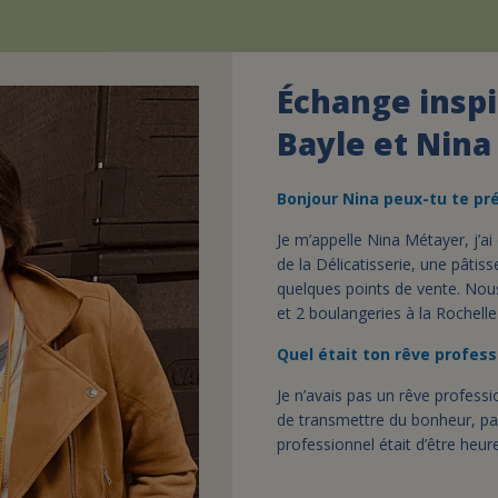
Échange insp
Bayle et Nin
Bonjour Nina peux-tu te pr
Je m’appelle Nina Métayer, j’ai 
de la Délicatisserie, une pâtis
quelques points de vente. Nou
et 2 boulangeries à la Rochelle
Quel était ton rêve profess
Je n’avais pas un rêve professio
de transmettre du bonheur, p
professionnel était d’être heu