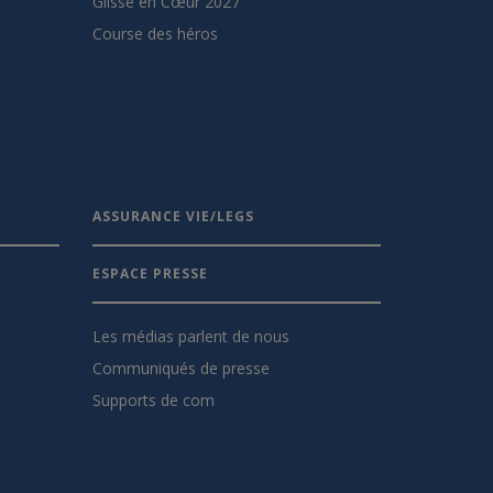
Glisse en Cœur 2027
Course des héros
ASSURANCE VIE/LEGS
ESPACE PRESSE
Les médias parlent de nous
Communiqués de presse
Supports de com