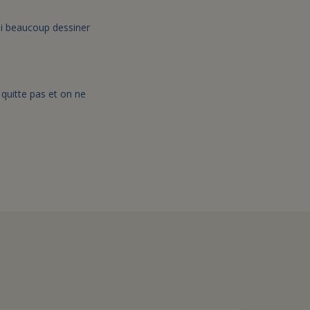
ssi beaucoup dessiner
quitte pas et on ne