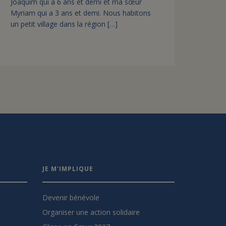
Joaquim qui a 6 ans et demi et ma sœur
Myriam qui a 3 ans et demi. Nous habitons
un petit village dans la région […]
JE M'IMPLIQUE
Devenir bénévole
Organiser une action solidaire