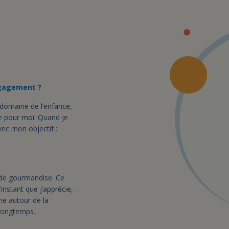
ngagement ?
 domaine de l’enfance,
e pour moi. Quand je
vec mon objectif :
 de gourmandise. Ce
’instant que j’apprécie,
me autour de la
 longtemps.