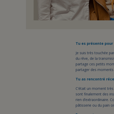
Tu es présente pour
Je suis très touchée pa
du rêve, de la transmi
partage ces petits mom
partager des moments d
Tu as rencontré réc
C’était un moment très
sont finalement des inst
rien d’extraordinaire. 
pâtisserie ou du pain