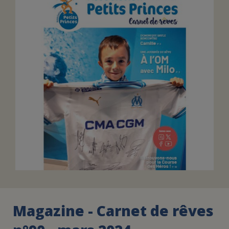
FAIRE UN DON
ASSURANCE VIE/LEGS
ESPACE PRESSE
JE DEVIENS
DEVENIR
BÉNÉVOLE
UN PETIT PRINCE
Magazine - Carnet de rêves