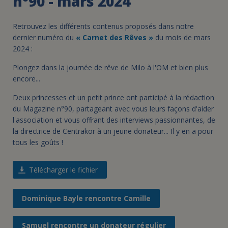
n°90 - mars 2024
Retrouvez les différents contenus proposés dans
notre
dernier numéro du
« Carnet des Rêves »
du mois de mars
2024 :
Plongez dans la journée de rêve de Milo à l'OM et bien plus
encore...
Deux princesses et un petit prince ont participé à la rédaction
du Magazine n°90, partageant avec vous leurs façons d'aider
l'association et vous offrant des interviews passionnantes, de
la directrice de Centrakor à un jeune donateur... Il y en a pour
tous les goûts !
Télécharger le fichier
Dominique Bayle rencontre Camille
Samuel rencontre un donateur régulier