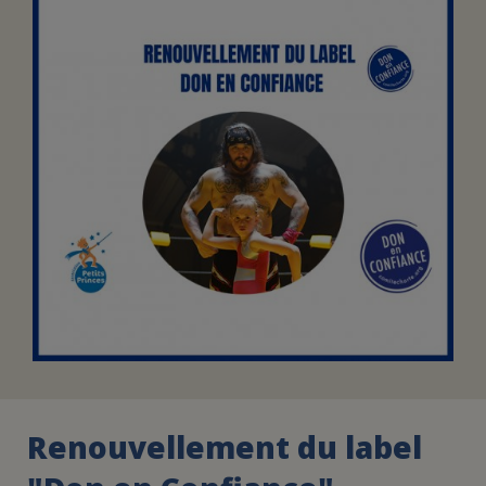
FAIRE UN DON
ASSURANCE VIE/LEGS
ESPACE PRESSE
JE DEVIENS
DEVENIR
BÉNÉVOLE
UN PETIT PRINCE
Renouvellement du label