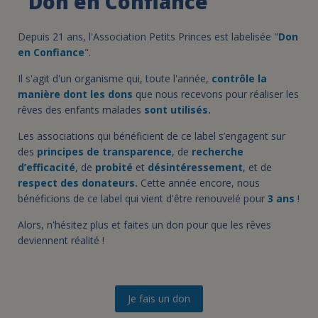
"Don en Confiance"
Depuis 21 ans, l'Association Petits Princes est labelisée "
Don
en Confiance
".
Il s'agit d'un organisme qui, toute l'année,
contrôle la
manière dont les dons
que nous recevons pour réaliser les
rêves des enfants malades
sont utilisés.
Les associations qui bénéficient de ce label s’engagent sur
des
principes de transparence
, de
recherche
d’efficacité
, de
probité
et
désintéressement
, et de
respect des donateurs.
Cette année encore, nous
bénéficions de ce label qui vient d'être renouvelé pour
3 ans
!
Alors, n'hésitez plus et faites un don pour que les rêves
deviennent réalité !
Je fais un don