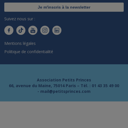
Je m'inscris à la newsletter
Suivez nous sur :
Mentions légales
Politique de confidentialité
Association Petits Princes
66, avenue du Maine, 75014 Paris – Tél. :
01 43 35 49 00
-
mail@petitsprinces.com