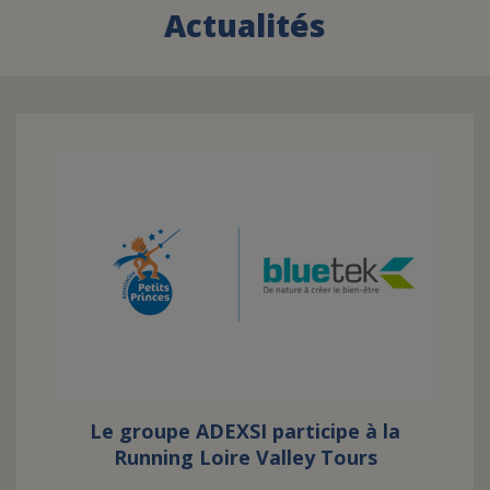
Actualités
FAIRE UN DON
ASSURANCE VIE/LEGS
ESPACE PRESSE
JE DEVIENS
DEVENIR
BÉNÉVOLE
UN PETIT PRINCE
Le groupe ADEXSI participe à la
Running Loire Valley Tours