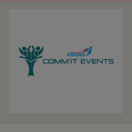
FAIRE UN DON
ASSURANCE VIE/LEGS
ESPACE PRESSE
JE DEVIENS
DEVENIR
BÉNÉVOLE
UN PETIT PRINCE