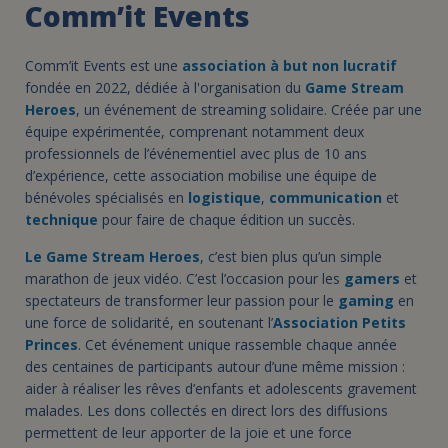
Comm’it Events
Comm’it Events est une
association à but non lucratif
fondée en 2022, dédiée à l'organisation du
Game Stream
Heroes
, un événement de streaming solidaire. Créée par une
équipe expérimentée, comprenant notamment deux
professionnels de l’événementiel avec plus de 10 ans
d’expérience, cette association mobilise une équipe de
bénévoles spécialisés en
logistique
,
communication
et
technique
pour faire de chaque édition un succès.
Le Game Stream Heroes
, c’est bien plus qu’un simple
marathon de jeux vidéo. C’est l’occasion pour les
gamers
et
spectateurs de transformer leur passion pour le
gaming
en
une force de solidarité, en soutenant l’
Association Petits
Princes
. Cet événement unique rassemble chaque année
des centaines de participants autour d’une même mission :
aider à réaliser les rêves d’enfants et adolescents gravement
malades. Les dons collectés en direct lors des diffusions
permettent de leur apporter de la joie et une force