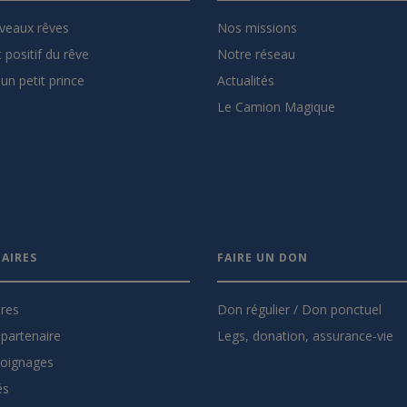
veaux rêves
Nos missions
 positif du rêve
Notre réseau
un petit prince
Actualités
Le Camion Magique
AIRES
FAIRE UN DON
ires
Don régulier / Don ponctuel
partenaire
Legs, donation, assurance-vie
oignages
és