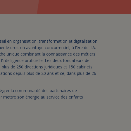
assurance-vie ?
il en organisation, transformation et digitalisation
er le droit en avantage concurrentiel, à l’ère de l’IA.
che unique combinant la connaissance des métiers
l’intelligence artificielle. Les deux fondateurs de
us de 250 directions juridiques et 150 cabinets
ations depuis plus de 20 ans et ce, dans plus de 26
ntégrer la communauté des partenaires de
our mettre son énergie au service des enfants