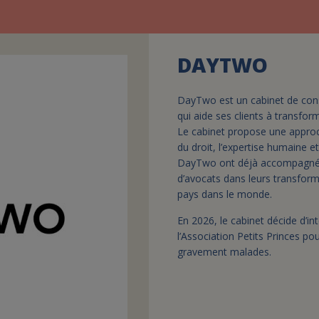
DAYTWO
DayTwo est un cabinet de conse
qui aide ses clients à transform
Le cabinet propose une appro
du droit, l’expertise humaine et 
DayTwo ont déjà accompagné pl
d’avocats dans leurs transform
pays dans le monde.
En 2026, le cabinet décide d’i
l’Association Petits Princes p
gravement malades.