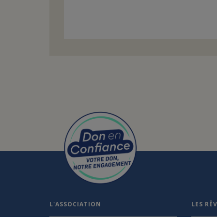
L'ASSOCIATION
LES RÊ