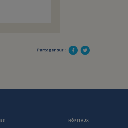
Partager sur :
VES
HÔPITAUX