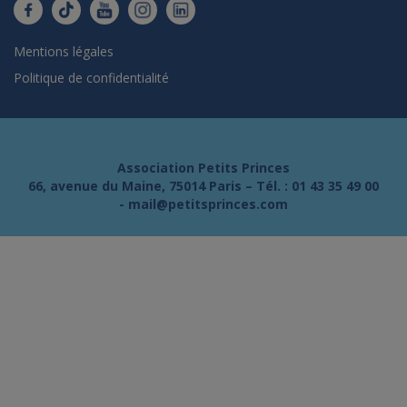
Mentions légales
Politique de confidentialité
Association Petits Princes
66, avenue du Maine, 75014 Paris – Tél. :
01 43 35 49 00
-
mail@petitsprinces.com
ue le contenu de ce site vous intéresse
mais on aimerait bien vous accompagner