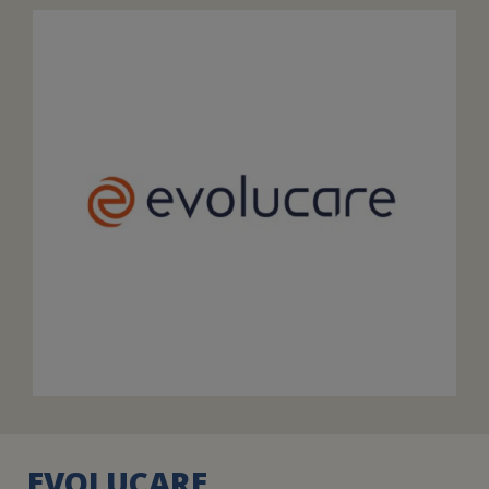
FAIRE UN DON
ASSURANCE VIE/LEGS
ESPACE PRESSE
JE DEVIENS
DEVENIR
BÉNÉVOLE
UN PETIT PRINCE
EVOLUCARE