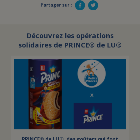
Partager sur :
Découvrez les opérations
solidaires de PRINCE® de LU®
PRINCE® de LU®, des goûters qui font