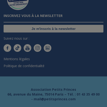
INSCRIVEZ VOUS À LA NEWSLETTER
Je m'inscris à la newsletter
Suivez nous sur :
Mentions légales
Politique de confidentialité
Association Petits Princes
66, avenue du Maine, 75014 Paris – Tél. :
01 43 35 49 00
-
mail@petitsprinces.com