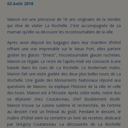
02 Août 2018
Manon est une princesse de 18 ans originaire de la Vendée
qui rêve de visiter La Rochelle. C’est accompagnée de sa
maman qu’elle va découvrir les incontournables de la ville.
Après avoir déposé les bagages dans leur chambre d’hôtel
offrant une vue imprenable sur le Vieux Port, elles partent
goûter les glaces "Ernest", l'incontournable glacier rochelais.
Manon se régale. Le reste de l'après-midi est consacré à une
balade dans les rues de La Rochelle. Le lendemain matin,
Manon fait une visite guidée des deux plus belles tours de La
Rochelle. Une guide des Monuments Nationaux répond aux
questions de Manon, lui explique l'histoire de la ville et celle
des tours. Manon est à l’écoute. Après cette visite, notre duo
va déjeuner chez Coutanceau, chef doublement étoilé.
Manon trouve sa cuisine sublime et recherchée, de l'entrée
au dessert c'est un festival du goût. Pendant le dessert, le
maître d'hôtel vient lui remettre un livre de recettes dédicacé
par Grégory Coutanceau. La découverte de La Rochelle