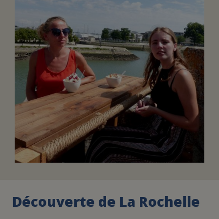
FAIRE UN DON
ASSURANCE VIE/LEGS
ESPACE PRESSE
JE DEVIENS
DEVENIR
BÉNÉVOLE
UN PETIT PRINCE
Découverte de La Rochelle