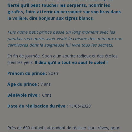
fierté qu’il peut toucher les serpents, nourrir les
girafes, faire atterrir un perroquet sur son bras dans
la volière, dire bonjour aux tigres blancs
.
Puis notre petit prince passe un long moment avec les
pandas roux après avoir visité la cuisine des animaux non
carnivores dont la soigneuse lui livre tous les secrets.
En fin de journée, Soen a un sourire radieux et des étoiles
plein les yeux.
Il dira qu’il a tout vu sauf le soleil !
Prénom du prince :
Soen
Âge du prince :
7 ans
Bénévole rêve :
Chris
Date de réalisation du rêve :
13/05/2023
Près de 600 enfants attendent de réaliser leurs rêves, pour