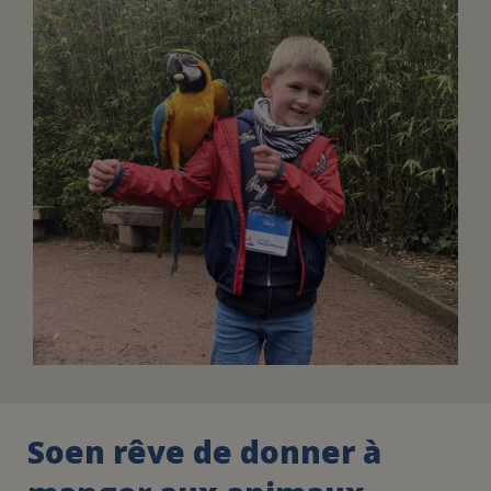
FAIRE UN DON
ASSURANCE VIE/LEGS
ESPACE PRESSE
JE DEVIENS
DEVENIR
BÉNÉVOLE
UN PETIT PRINCE
Soen rêve de donner à