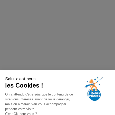
Salut c'est nous...
les Cookies !
On a attendu d'être sûrs que le contenu de ce
site vous intéresse avant de vous déranger,
mais on aimerait bien vous accompagner
pendant votre visite...
C'est OK pour vous ?