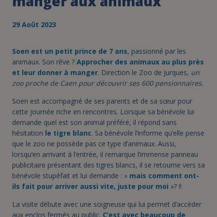
manger aux animaux
29 Août 2023
Soen est un petit prince de 7 ans
, passionné par les
animaux. Son rêve ?
Approcher des animaux au plus près
et leur donner à manger
. Direction le Zoo de Jurques,
un
zoo proche de Caen pour découvrir ses 600 pensionnaires.
Soen est accompagné de ses parents et de sa sœur pour
cette journée riche en rencontres. Lorsque sa bénévole lui
demande quel est son animal préféré, il répond sans
hésitation
le tigre blanc
. Sa bénévole l’informe qu’elle pense
que le zoo ne possède pas ce type d’animaux. Aussi,
lorsqu’en arrivant à l’entrée, il remarque l’immense panneau
publicitaire présentant des tigres blancs, il se retourne vers sa
bénévole stupéfait et lui demande : «
mais comment ont-
ils fait pour arriver aussi vite, juste pour moi
»? !!
La visite débute avec une soigneuse qui lui permet d’accéder
aux enclos fermés au public.
C’est avec beaucoup de