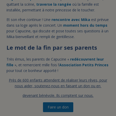
quittant la scène,
traverse la rangée
où la famille est
installée, permettant à notre princesse de le toucher.
Et son rêve continue ! Une
rencontre avec Mika
est prévue
dans sa loge après le concert. Un
moment hors du temps
pour Capucine, qui discute et pose toutes ses questions à un
Mika bienveillant et rempli de gentillesse.
Le mot de la fin par ses parents
Très émus, les parents de Capucine «
redécouvrent leur
fille
», et remercient mille fois l’
Association Petits Princes
pour tout ce bonheur apporté !
Près de 600 enfants attendent de réaliser leurs rêves, pour
nous aider, soutenez-nous en faisant un don ou en
devenant bénévole. Ils comptent sur nous.
Faire un don