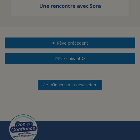
Une rencontre avec Sora
Rêve précédent
<
Rêve suivant
>
Je m'inscris à la newsletter