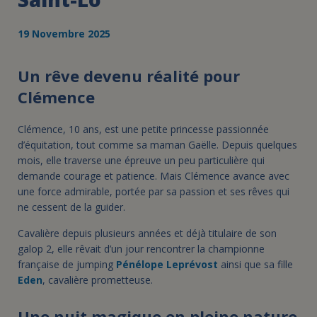
19 Novembre 2025
Un rêve devenu réalité pour
Clémence
Clémence, 10 ans, est une petite princesse passionnée
d’équitation, tout comme sa maman Gaëlle. Depuis quelques
mois, elle traverse une épreuve un peu particulière qui
demande courage et patience. Mais Clémence avance avec
une force admirable, portée par sa passion et ses rêves qui
ne cessent de la guider.
Cavalière depuis plusieurs années et déjà titulaire de son
galop 2, elle rêvait d’un jour rencontrer la championne
française de jumping
Pénélope Leprévost
ainsi que sa fille
Eden
, cavalière prometteuse.
Une nuit magique en pleine nature