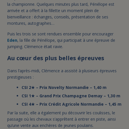
la championne. Quelques minutes plus tard, Pénélope est
arrivée et a offert à la fillette un moment plein de
bienveillance : échanges, conseils, présentation de ses
montures, autographes…
Puis les trois se sont rendues ensemble pour encourager
Eden
, la fille de Pénélope, qui participait à une épreuve de
jumping. Clémence était ravie.
Au cœur des plus belles épreuves
Dans l’après-midi, Clémence a assisté à plusieurs épreuves
prestigieuses :
CSI 2★ – Prix Novelty Normandie – 1,40 m
CSI 1★ – Grand Prix Champagne Demay – 1,30 m
CSI 4★ – Prix Crédit Agricole Normandie – 1,45 m
Par la suite, elle a également pu découvrir les coulisses, le
passage où les chevaux s’apprêtent à entrer en piste, ainsi
qu’une vente aux enchères de jeunes poulains.