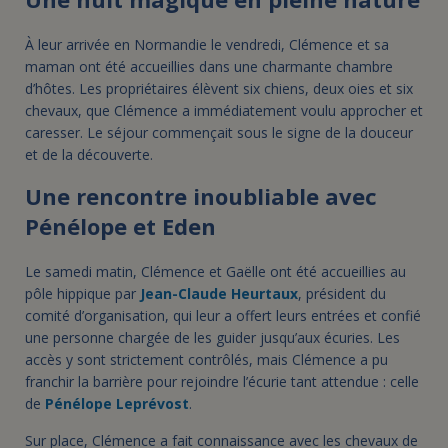
À leur arrivée en Normandie le vendredi, Clémence et sa
maman ont été accueillies dans une charmante chambre
d’hôtes. Les propriétaires élèvent six chiens, deux oies et six
chevaux, que Clémence a immédiatement voulu approcher et
caresser. Le séjour commençait sous le signe de la douceur
et de la découverte.
Une rencontre inoubliable avec
Pénélope et Eden
Le samedi matin, Clémence et Gaëlle ont été accueillies au
pôle hippique par
Jean-Claude Heurtaux
, président du
comité d’organisation, qui leur a offert leurs entrées et confié
une personne chargée de les guider jusqu’aux écuries. Les
accès y sont strictement contrôlés, mais Clémence a pu
franchir la barrière pour rejoindre l’écurie tant attendue : celle
de
Pénélope Leprévost
.
Sur place, Clémence a fait connaissance avec les chevaux de