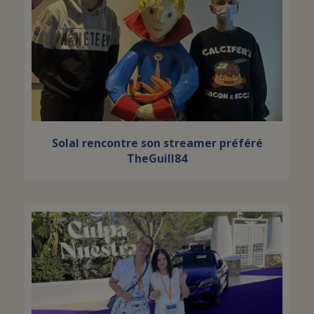
Solal rencontre son streamer préféré
TheGuill84