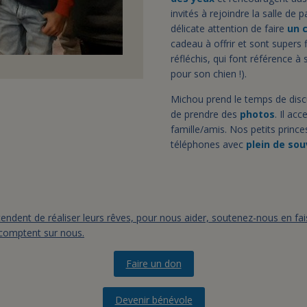
invités à rejoindre la salle de
délicate attention de faire
un 
cadeau à offrir et sont supers
réfléchis, qui font référence 
pour son chien !).
Michou prend le temps de disc
de prendre des
photos
. Il ac
famille/amis. Nos petits prince
téléphones avec
plein de sou
endent de réaliser leurs rêves, pour nous aider, soutenez-nous en fa
 comptent sur nous.
Faire un don
Devenir bénévole