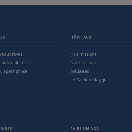
VES
HÔPITAUX
veaux rêves
Nos missions
 positif du rêve
Notre réseau
un petit prince
Actualités
Le Camion Magique
AIRES
FAIRE UN DON