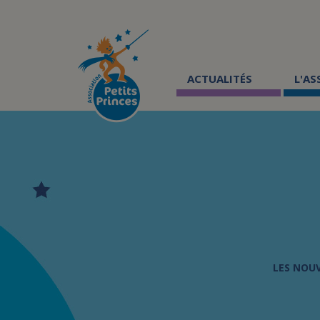
Aller
au
contenu
principal
ACTUALITÉS
L'A
LES NOU