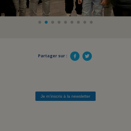
Partager sur :
Je m'inscris à la newsletter