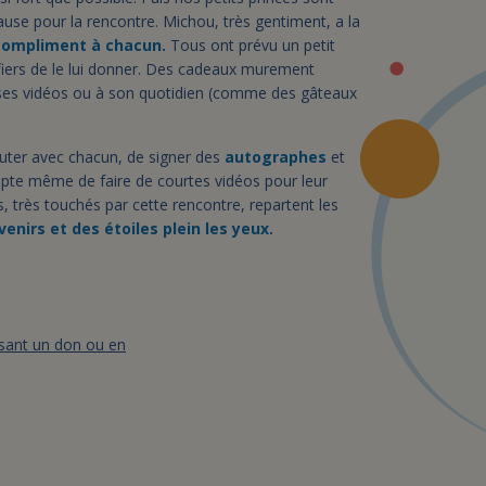
 pause pour la rencontre. Michou, très gentiment, a la
compliment à chacun.
Tous ont prévu un petit
 fiers de le lui donner. Des cadeaux murement
à ses vidéos ou à son quotidien (comme des gâteaux
uter avec chacun, de signer des
autographes
et
cepte même de faire de courtes vidéos pour leur
s, très touchés par cette rencontre, repartent les
venirs et des étoiles plein les yeux.
isant un don ou en