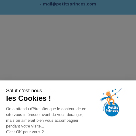
-
mail@petitsprinces.com
Salut c'est nous...
les Cookies !
On a attendu d'être sûrs que le contenu de ce
site vous intéresse avant de vous déranger,
mais on aimerait bien vous accompagner
pendant votre visite...
C'est OK pour vous ?