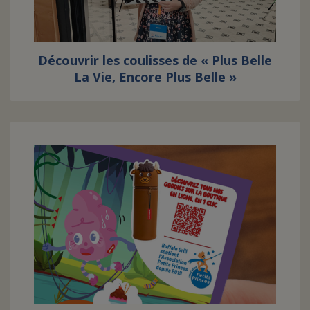
FAIRE UN DON
Découvrir les coulisses de « Plus Belle
ASSURANCE VIE/LEGS
La Vie, Encore Plus Belle »
ESPACE PRESSE
JE DEVIENS
DEVENIR
BÉNÉVOLE
UN PETIT PRINCE