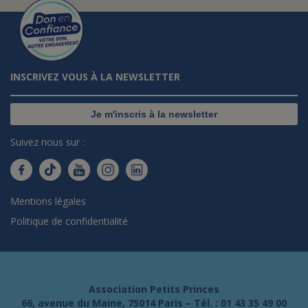
INSCRIVEZ VOUS À LA NEWSLETTER
Je m'inscris à la newsletter
Suivez nous sur :
Mentions légales
Politique de confidentialité
Association Petits Princes
66, avenue du Maine, 75014 Paris – Tél. :
01 43 35 49 00