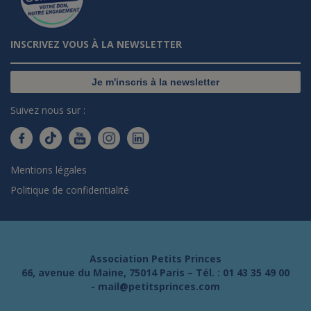
INSCRIVEZ VOUS À LA NEWSLETTER
Je m'inscris à la newsletter
Suivez nous sur :
Mentions légales
Politique de confidentialité
Association Petits Princes
66, avenue du Maine, 75014 Paris – Tél. :
01 43 35 49 00
-
mail@petitsprinces.com