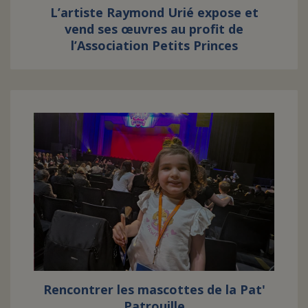
L’artiste Raymond Urié expose et
vend ses œuvres au profit de
l’Association Petits Princes
Rencontrer les mascottes de la Pat'
Patrouille