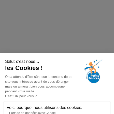
Salut c'est nous...
les Cookies !
On a attendu d'être sûrs que le contenu de ce
site vous intéresse avant de vous déranger,
mais on aimerait bien vous accompagner
pendant votre visite...
C'est OK pour vous ?
Voici pourquoi nous utilisons des cookies.
Partage de données avec Google