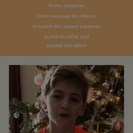
Écoles solidaires
FAIRE UN DON
Créer une page de collecte
Actualité des actions solidaires
ASSURANCE VIE/LEGS
GLISSE EN CŒUR 2027
COURSE DES HÉROS
ESPACE PRESSE
JE DEVIENS
DEVENIR
BÉNÉVOLE
UN PETIT PRINCE