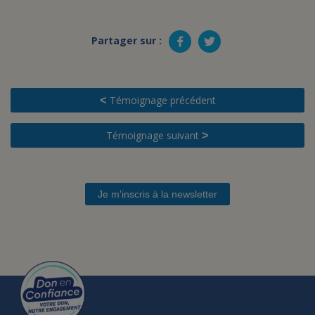
Partager sur :
Témoignage précédent
<
Témoignage suivant
>
Je m'inscris à la newsletter