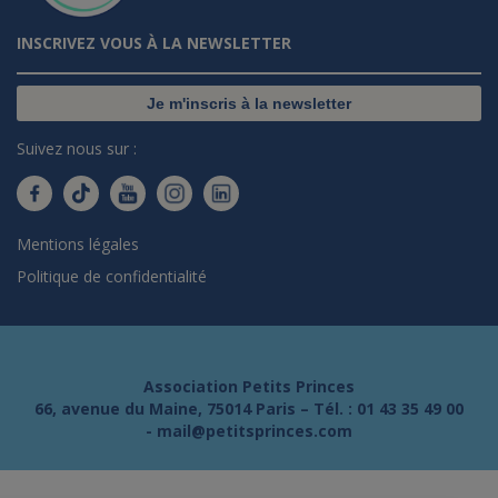
INSCRIVEZ VOUS À LA NEWSLETTER
Je m'inscris à la newsletter
Suivez nous sur :
Mentions légales
Politique de confidentialité
Association Petits Princes
66, avenue du Maine, 75014 Paris – Tél. :
01 43 35 49 00
-
mail@petitsprinces.com