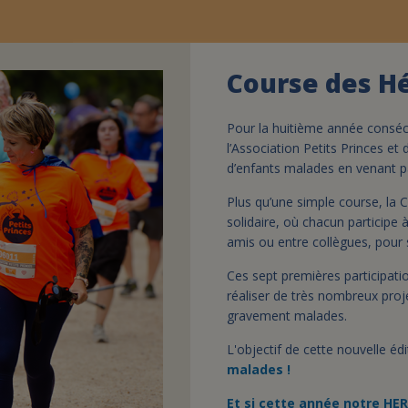
Course des H
Pour la huitième année consécu
l’Association Petits Princes et
d’enfants malades en venant pa
Plus qu’une simple course, la 
solidaire, où chacun participe
amis ou entre collègues, pour
Ces sept premières participatio
réaliser de très nombreux proj
gravement malades.
L'objectif de cette nouvelle éd
malades !
Et si cette année notre HER