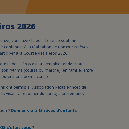
assurance-vie ?
éros 2026
tive, vous avez la possibilité de soutenir
 de contribuer à la réalisation de nombreux rêves
rticiper à la Course des Héros 2026.
Course des Héros est un véritable rendez vous
 à son rythme (course ou marche), en famille, entre
 soutenir une bonne cause.
ns ont permis à l’Association Petits Princes de
ets visant à redonner du courage aux enfants
ition ?
Donner vie à 15 rêves d'enfants
OS c’était vous ?