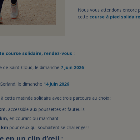
Nous vous attendons encore p
cette
course à pied solidair
te course solidaire, rendez-vous :
 de Saint-Cloud, le dimanche
7 juin 2026
Gerland, le dimanche
14 juin 2026
 à cette matinée solidaire avec trois parcours au choix :
km
, accessible aux poussettes et fauteuils
 km
, en courant ou marchant
0 km
pour ceux qui souhaitent se challenger !
en un clin d’œil :