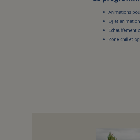
Animations pour
DJ et animatio
Echauffement c
Zone chill et op