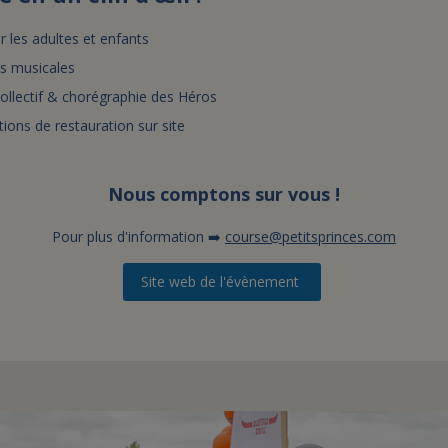
 les adultes et enfants
ns musicales
ollectif & chorégraphie des Héros
tions de restauration sur site
Nous comptons sur vous !
Pour plus d'information ➡️
course@petitsprinces.com
Site web de l'évènement