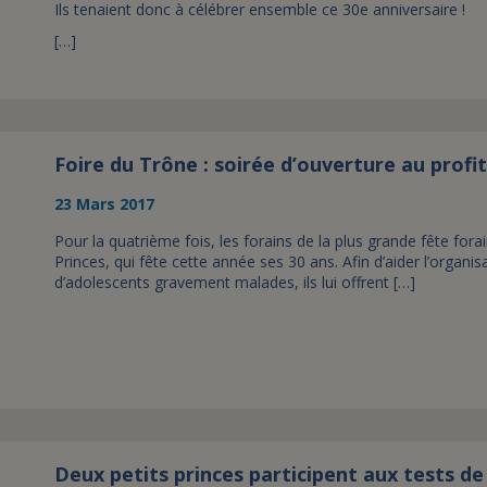
Ils tenaient donc à célébrer ensemble ce 30e anniversaire !
[…]
Foire du Trône : soirée d’ouverture au profit
23 Mars 2017
Pour la quatrième fois, les forains de la plus grande fête fora
Princes, qui fête cette année ses 30 ans. Afin d’aider l’organis
d’adolescents gravement malades, ils lui offrent […]
Deux petits princes participent aux tests d