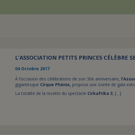
L’ASSOCIATION PETITS PRINCES CÉLÈBRE S
04 Octobre 2017
À l’occasion des célébrations de son 30e anniversaire,
l’Asso
gigantesque
Cirque Phénix,
propose une soirée de gala extr
La totalité de la recette du spectacle
Cirkafrika 3
, […]