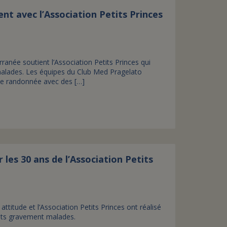
ent avec l’Association Petits Princes
ranée soutient l’Association Petits Princes qui
malades. Les équipes du Club Med Pragelato
e une randonnée avec des […]
es 30 ans de l’Association Petits
itude et l’Association Petits Princes ont réalisé
ents gravement malades.