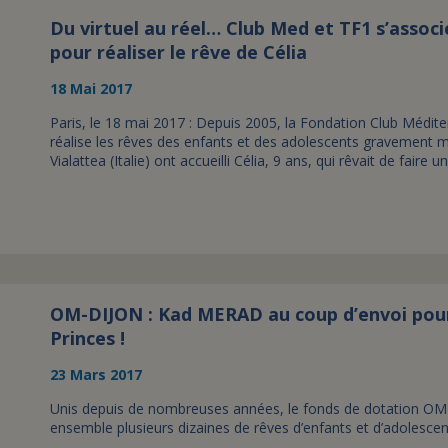
Du virtuel au réel… Club Med et TF1 s’associ
pour réaliser le rêve de Célia
18 Mai 2017
Paris, le 18 mai 2017 : Depuis 2005, la Fondation Club Méditer
réalise les rêves des enfants et des adolescents gravement 
Vialattea (Italie) ont accueilli Célia, 9 ans, qui rêvait de fair
OM-DIJON : Kad MERAD au coup d’envoi pour l
Princes !
23 Mars 2017
Unis depuis de nombreuses années, le fonds de dotation OM att
ensemble plusieurs dizaines de rêves d’enfants et d’adolesc