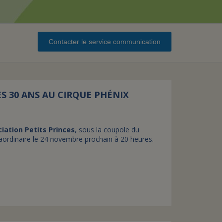
assurance-vie ?
Contacter le service communication
ES 30 ANS AU CIRQUE PHÉNIX
ciation Petits Princes
, sous la coupole du
aordinaire le 24 novembre prochain à 20 heures.