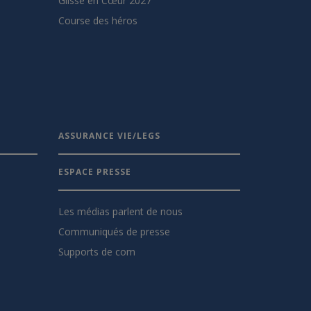
Glisse en Cœur 2027
Course des héros
ASSURANCE VIE/LEGS
ESPACE PRESSE
Les médias parlent de nous
Communiqués de presse
Supports de com