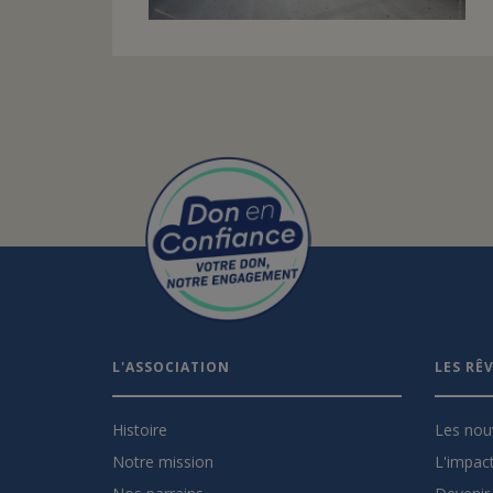
L'ASSOCIATION
LES RÊ
Histoire
Les nou
Notre mission
L'impact