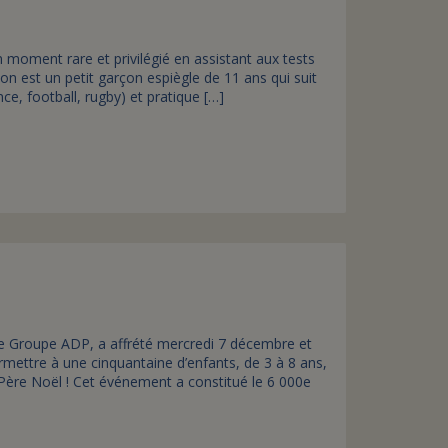
 moment rare et privilégié en assistant aux tests
on est un petit garçon espiègle de 11 ans qui suit
e, football, rugby) et pratique […]
 le Groupe ADP, a affrété mercredi 7 décembre et
mettre à une cinquantaine d’enfants, de 3 à 8 ans,
du Père Noël ! Cet événement a constitué le 6 000e