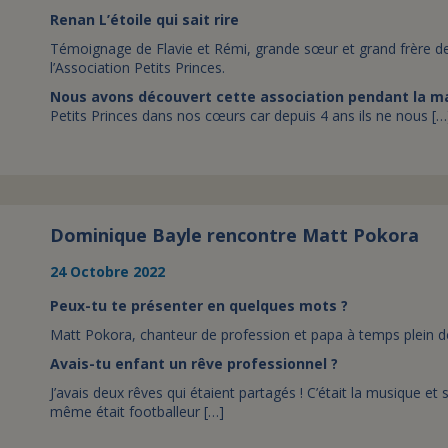
Renan L’étoile qui sait rire
Témoignage de Flavie et Rémi, grande sœur et grand frère de
l’Association Petits Princes.
Nous avons découvert cette association pendant la m
Petits Princes dans nos cœurs car depuis 4 ans ils ne nous […
Dominique Bayle rencontre Matt Pokora
24 Octobre 2022
Peux-tu te présenter en quelques mots ?
Matt Pokora, chanteur de profession et papa à temps plein de
Avais-tu enfant un rêve professionnel ?
J’avais deux rêves qui étaient partagés ! C’était la musique et 
même était footballeur […]