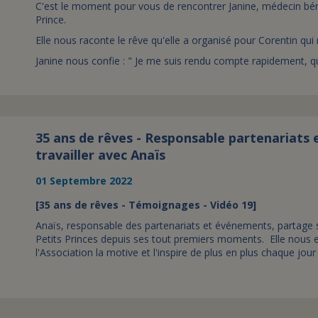
C'est le moment pour vous de rencontrer Janine, médecin béné
Prince.
Elle nous raconte le rêve qu'elle a organisé pour Corentin qui 
Janine nous confie : " Je me suis rendu compte rapidement, que 
35 ans de rêves - Responsable partenariats 
travailler avec Anaïs
01 Septembre 2022
[35 ans de rêves - Témoignages - Vidéo 19]
Anaïs, responsable des partenariats et événements, partage sa
Petits Princes depuis ses tout premiers moments. Elle nous e
l'Association la motive et l'inspire de plus en plus chaque jour .