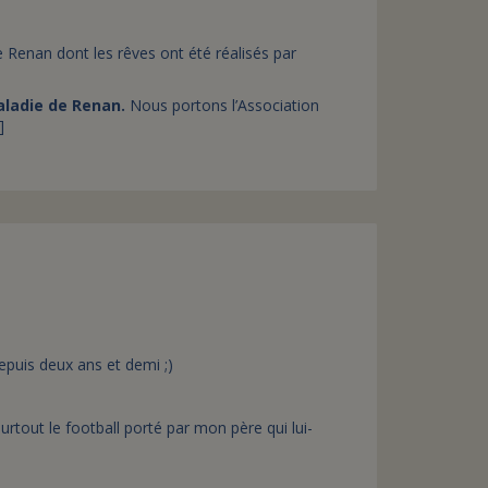
 Renan dont les rêves ont été réalisés par
aladie de Renan.
Nous portons l’Association
]
puis deux ans et demi ;)
surtout le football porté par mon père qui lui-