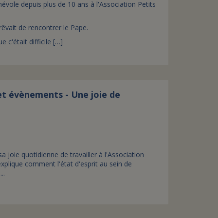
vole depuis plus de 10 ans à l'Association Petits
rêvait de rencontrer le Pape.
c'était difficile […]
et évènements - Une joie de
 joie quotidienne de travailler à l'Association
xplique comment l'état d'esprit au sein de
..