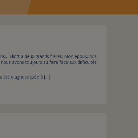
assurance-vie ?
ans… Eliott a deux grands frères. Mon époux, nos
nous avons toujours su faire face aux difficultés
a été diagnostiquée à […]