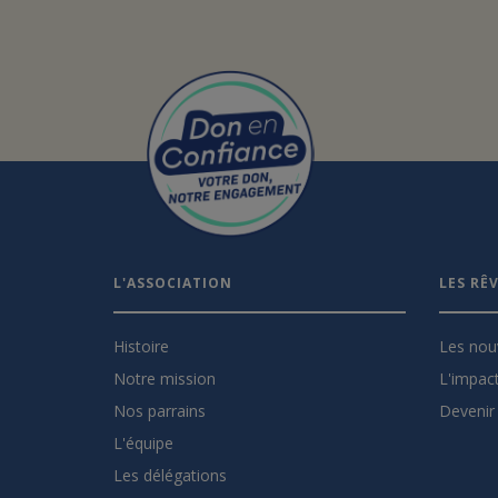
L'ASSOCIATION
LES RÊ
Histoire
Les nou
Notre mission
L'impact
Nos parrains
Devenir 
L'équipe
Les délégations