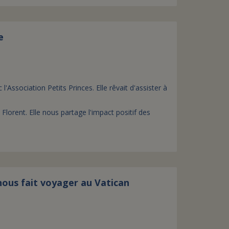
e
'Association Petits Princes. Elle rêvait d'assister à
 Florent. Elle nous partage l'impact positif des
nous fait voyager au Vatican