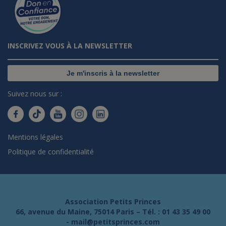
INSCRIVEZ VOUS À LA NEWSLETTER
Je m'inscris à la newsletter
Suivez nous sur :
Mentions légales
Politique de confidentialité
Association Petits Princes
66, avenue du Maine, 75014 Paris – Tél. :
01 43 35 49 00
-
mail@petitsprinces.com