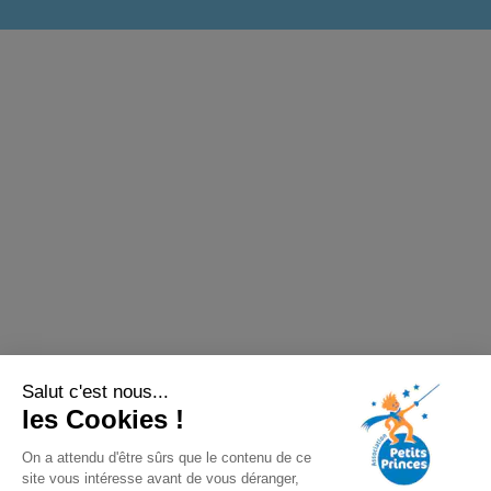
Salut c'est nous...
les Cookies !
On a attendu d'être sûrs que le contenu de ce
site vous intéresse avant de vous déranger,