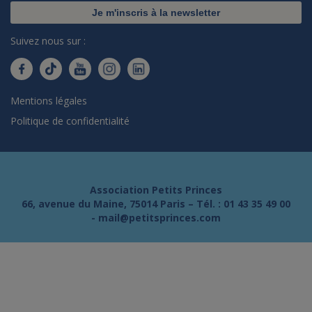
Je m'inscris à la newsletter
Suivez nous sur :
Mentions légales
Politique de confidentialité
Association Petits Princes
66, avenue du Maine, 75014 Paris – Tél. :
01 43 35 49 00
-
mail@petitsprinces.com