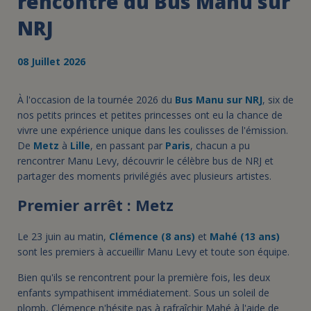
rencontre du Bus Manu sur
NRJ
08 Juillet 2026
À l'occasion de la tournée 2026 du
Bus Manu sur NRJ
, six de
nos petits princes et petites princesses ont eu la chance de
vivre une expérience unique dans les coulisses de l'émission.
De
Metz
à
Lille
, en passant par
Paris
, chacun a pu
rencontrer Manu Levy, découvrir le célèbre bus de NRJ et
partager des moments privilégiés avec plusieurs artistes.
Premier arrêt : Metz
Le 23 juin au matin,
Clémence (8 ans)
et
Mahé (13 ans)
sont les premiers à accueillir Manu Levy et toute son équipe.
Bien qu'ils se rencontrent pour la première fois, les deux
enfants sympathisent immédiatement. Sous un soleil de
plomb, Clémence n'hésite pas à rafraîchir Mahé à l'aide de