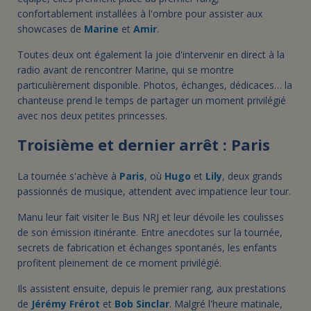
confortablement installées à l'ombre pour assister aux
showcases de
Marine
et
Amir
.
Toutes deux ont également la joie d'intervenir en direct à la
radio avant de rencontrer Marine, qui se montre
particulièrement disponible. Photos, échanges, dédicaces… la
chanteuse prend le temps de partager un moment privilégié
avec nos deux petites princesses.
Troisième et dernier arrêt : Paris
La tournée s'achève à
Paris
, où
Hugo
et
Lily
, deux grands
passionnés de musique, attendent avec impatience leur tour.
Manu leur fait visiter le Bus NRJ et leur dévoile les coulisses
de son émission itinérante. Entre anecdotes sur la tournée,
secrets de fabrication et échanges spontanés, les enfants
profitent pleinement de ce moment privilégié.
Ils assistent ensuite, depuis le premier rang, aux prestations
de
Jérémy Frérot
et
Bob Sinclar
. Malgré l'heure matinale,