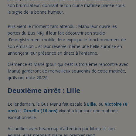
son brumisateur, donnant le ton d'une matinée placée sous
le signe de la bonne humeur.
Puis vient le moment tant attendu : Manu leur ouvre les
portes du Bus NRJ. Il leur fait découvrir son studio
d'enregistrement mobile, leur explique le fonctionnement de
son émission… et leur réserve même une belle surprise en
annonçant leur présence en direct à l'antenne.
Clémence et Mahé (pour qui c’est la troisième rencontre avec
Manu) garderont de merveilleux souvenirs de cette matinée,
qu’ils ont noté 20/20.
Deuxième arrêt : Lille
Le lendemain, le Bus Manu fait escale à
Lille
, où
Victoire (8
ans)
et
Ornella (16 ans)
vivent à leur tour une matinée
exceptionnelle.
Accueillies avec beaucoup d'attention par Manu et son
équipe, elles prennent place au premier rang,