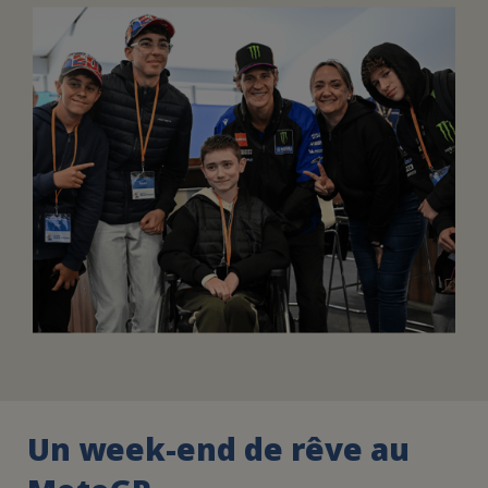
FAIRE UN DON
ASSURANCE VIE/LEGS
ESPACE PRESSE
JE DEVIENS
DEVENIR
BÉNÉVOLE
UN PETIT PRINCE
Un week-end de rêve au