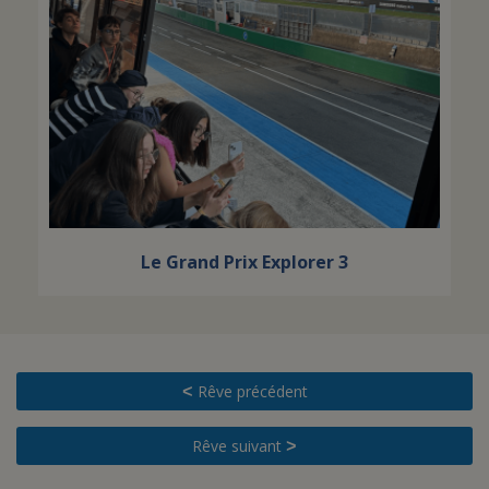
Le Grand Prix Explorer 3
Rêve précédent
<
Rêve suivant
>