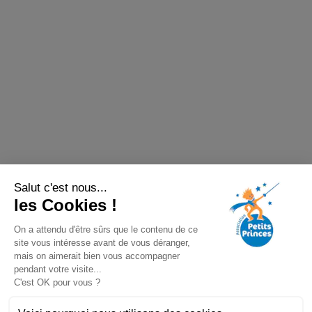
Salut c'est nous...
les Cookies !
On a attendu d'être sûrs que le contenu de ce
site vous intéresse avant de vous déranger,
mais on aimerait bien vous accompagner
pendant votre visite...
C'est OK pour vous ?