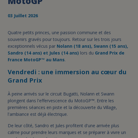
MotoGP
03 Juillet 2026
Quatre petits princes, une passion commune et des
souvenirs gravés pour toujours. Retour sur les trois jours
exceptionnels vécus par
Nolann (18 ans), Swann (15 ans),
Sandro (14 ans) et Jules (14 ans)
lors du
Grand Prix de
France MotoGP™ au Mans
.
Vendredi : une immersion au cœur du
Grand Prix
À peine arrivés sur le circuit Bugatti, Nolann et Swann
plongent dans l'effervescence du MotoGP™. Entre les
premières séances en piste et la découverte du Village,
l'ambiance est déjà électrique.
De leur côté, Sandro et Jules profitent d'une arrivée plus
calme pour prendre leurs marques et se préparer à vivre un