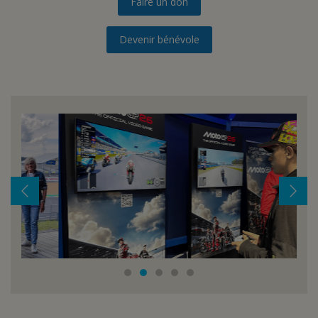
Faire un don
Devenir bénévole