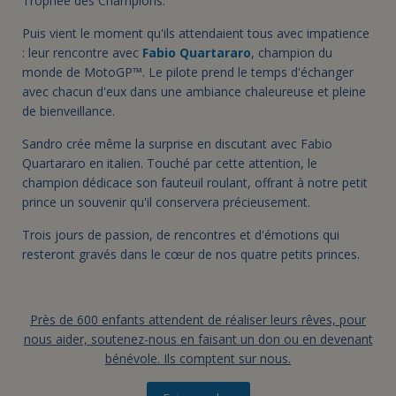
Trophée des Champions.
Puis vient le moment qu'ils attendaient tous avec impatience
: leur rencontre avec
Fabio Quartararo
, champion du
monde de MotoGP™. Le pilote prend le temps d'échanger
avec chacun d'eux dans une ambiance chaleureuse et pleine
de bienveillance.
Sandro crée même la surprise en discutant avec Fabio
Quartararo en italien. Touché par cette attention, le
champion dédicace son fauteuil roulant, offrant à notre petit
prince un souvenir qu'il conservera précieusement.
Trois jours de passion, de rencontres et d'émotions qui
resteront gravés dans le cœur de nos quatre petits princes.
Près de 600 enfants attendent de réaliser leurs rêves, pour
nous aider, soutenez-nous en faisant un don ou en devenant
bénévole. Ils comptent sur nous.