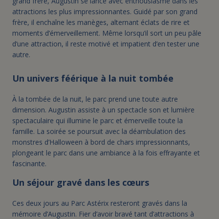
grand frère, Augustin se lance avec enthousiasme dans les
attractions les plus impressionnantes. Guidé par son grand
frère, il enchaîne les manèges, alternant éclats de rire et
moments d’émerveillement. Même lorsqu’il sort un peu pâle
d’une attraction, il reste motivé et impatient d’en tester une
autre.
Un univers féérique à la nuit tombée
À la tombée de la nuit, le parc prend une toute autre
dimension. Augustin assiste à un spectacle son et lumière
spectaculaire qui illumine le parc et émerveille toute la
famille. La soirée se poursuit avec la déambulation des
monstres d’Halloween à bord de chars impressionnants,
plongeant le parc dans une ambiance à la fois effrayante et
fascinante.
Un séjour gravé dans les cœurs
Ces deux jours au Parc Astérix resteront gravés dans la
mémoire d’Augustin. Fier d’avoir bravé tant d’attractions à