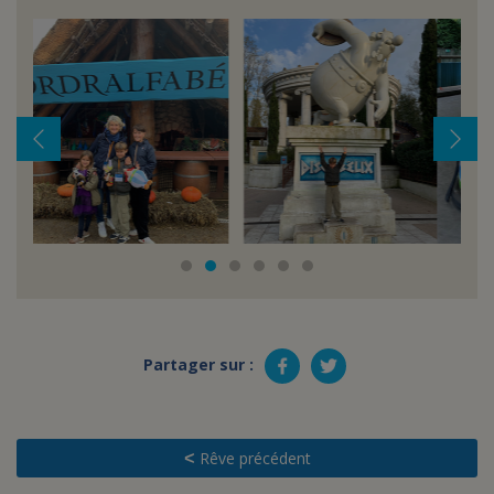
Partager sur :
Rêve précédent
<