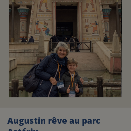
FAIRE UN DON
ASSURANCE VIE/LEGS
ESPACE PRESSE
JE DEVIENS
DEVENIR
BÉNÉVOLE
UN PETIT PRINCE
Augustin rêve au parc