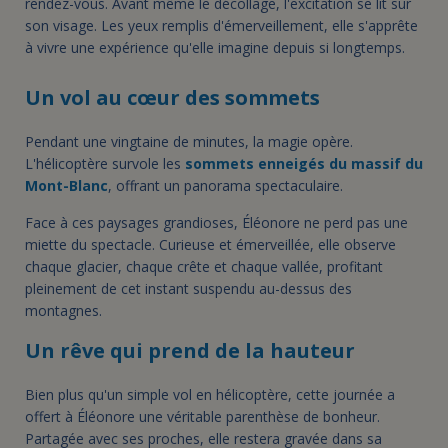
rendez-vous. Avant même le décollage, l'excitation se lit sur
son visage. Les yeux remplis d'émerveillement, elle s'apprête
à vivre une expérience qu'elle imagine depuis si longtemps.
Un vol au cœur des sommets
Pendant une vingtaine de minutes, la magie opère.
L'hélicoptère survole les
sommets enneigés du massif du
Mont-Blanc
, offrant un panorama spectaculaire.
Face à ces paysages grandioses, Éléonore ne perd pas une
miette du spectacle. Curieuse et émerveillée, elle observe
chaque glacier, chaque crête et chaque vallée, profitant
pleinement de cet instant suspendu au-dessus des
montagnes.
Un rêve qui prend de la hauteur
Bien plus qu'un simple vol en hélicoptère, cette journée a
offert à Éléonore une véritable parenthèse de bonheur.
Partagée avec ses proches, elle restera gravée dans sa