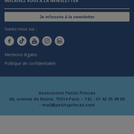
INSCRIVEZ VOUS À LA NEWSLETTER
Je m'inscris à la newsletter
Suivez nous sur :
Mentions légales
Politique de confidentialité
Association Petits Princes
66, avenue du Maine, 75014 Paris – Tél. :
01 43 35 49 00
-
mail@petitsprinces.com