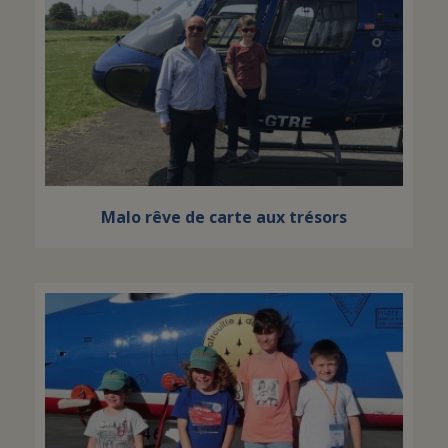
Malo rêve de carte aux trésors