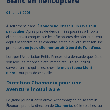
Blanc en hélicoptère
01 Juillet 2026
À seulement 7 ans,
Éléonore nourrissait un rêve tout
particulier
. Après près de deux années passées à l'hôpital,
elle observait chaque jour les hélicoptères décoller et atterrir
depuis la fenêtre de sa chambre. C'est là qu'elle s'est fait une
promesse :
un jour, elle monterait à bord de l'un d'eux
.
Lorsque l'Association Petits Princes lui a demandé quel était
son rêve, sa réponse a été immédiate. Elle souhaitait
survoler un lieu qui lui est cher :
le majestueux Mont-
Blanc
, tout près de chez elle.
Direction Chamonix pour une
aventure inoubliable
Le grand jour est enfin arrivé. Accompagnée de sa famille,
Éléonore prend la direction de
Chamonix
, où le soleil est au