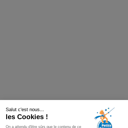
Salut c'est nous...
les Cookies !
On a attendu d'être sûrs que le contenu de ce