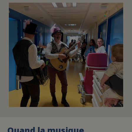
FAIRE UN DON
ASSURANCE VIE/LEGS
ESPACE PRESSE
JE DEVIENS
DEVENIR
BÉNÉVOLE
UN PETIT PRINCE
Quand la musique