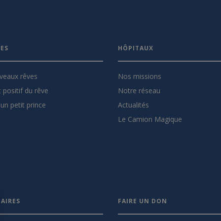
VES
HÔPITAUX
veaux rêves
Nos missions
 positif du rêve
Notre réseau
un petit prince
Actualités
Le Camion Magique
AIRES
FAIRE UN DON