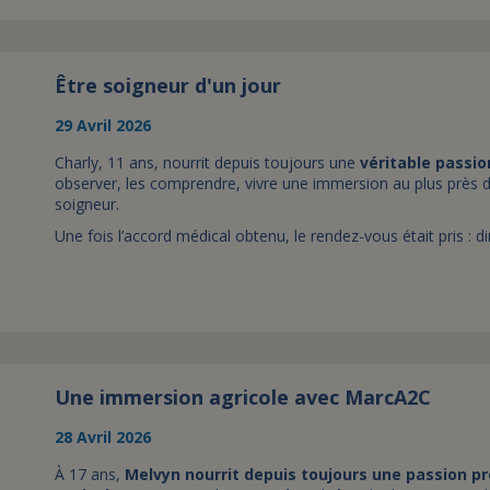
Être soigneur d'un jour
29 Avril 2026
Charly, 11 ans, nourrit depuis toujours une
véritable passi
observer, les comprendre, vivre une immersion au plus près 
soigneur.
Une fois l’accord médical obtenu, le rendez-vous était pris : d
Une immersion agricole avec MarcA2C
28 Avril 2026
À 17 ans,
Melvyn nourrit depuis toujours une passion p