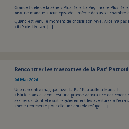
Grande fidèle de la série « Plus Belle La Vie, Encore Plus Belle 
ans
, ne manque aucun épisode… même depuis sa chambre d’
Quand est venu le moment de choisir son rêve, Alice n'a pas h
côté de l’écran
. […]
Rencontrer les mascottes de la Pat' Patroui
06 Mai 2026
Une rencontre magique avec la Pat’ Patrouille à Marseille
Chloé
, 3 ans et demi, est une grande admiratrice des chiens
ses héros, dont elle suit régulièrement les aventures à l’écran.
animé représente pour elle un véritable refuge. […]