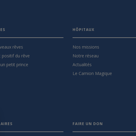
VES
HÔPITAUX
veaux rêves
Nos missions
 positif du rêve
Notre réseau
un petit prince
Actualités
Le Camion Magique
AIRES
FAIRE UN DON