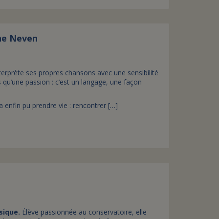
ine Neven
interprète ses propres chansons avec une sensibilité
s qu’une passion : c’est un langage, une façon
a enfin pu prendre vie : rencontrer […]
sique.
Élève passionnée au conservatoire, elle