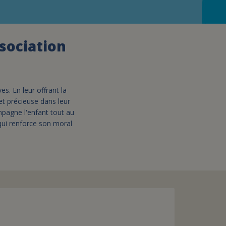
assurance-vie ?
ssociation
s. En leur offrant la
 et précieuse dans leur
mpagne l'enfant tout au
 qui renforce son moral