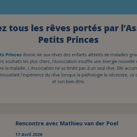
 tous les rêves portés par l’A
Petits Princes
ts Princes
donne vie aux rêves des enfants atteints de maladies grave
rs souhaits les plus chers, l'Association insuffle une énergie nouvelle
e la maladie. L'Association ne se limite pas à un seul rêve. Elle acco
nouvelant l'expérience du rêve lorsque la pathologie le nécessite, ce
et son bien-être.
Rencontre avec Mathieu van der Poel
17 Avril 2026