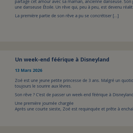
partage cet amour avec sa maman, ancienne danseuse. Son 
une danseuse Étoile. Un rêve qui, peu à peu, est devenu réali
La première partie de son rêve a pu se concrétiser […]
Un week-end féérique à Disneyland
13 Mars 2026
Zoé est une jeune petite princesse de 3 ans. Malgré un quotidien
toujours le sourire aux lèvres.
Son rêve ? C’est de passer un week-end féérique à Disneyland 
Une première journée chargée
Après une courte sieste, Zoé est requinquée et prête à enchaîn