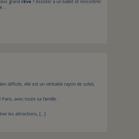
plus grand
rêve
? Assister à un ballet et rencontrer
té…
 difficile, elle est un véritable rayon de soleil,
Paris, avec toute sa famille.
er les attractions, […]