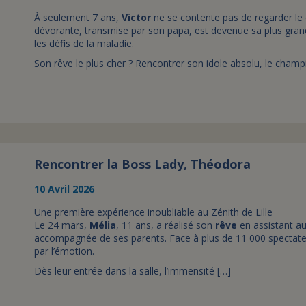
À seulement 7 ans,
Victor
ne se contente pas de regarder le cy
dévorante, transmise par son papa, est devenue sa plus grand
les défis de la maladie.
Son rêve le plus cher ? Rencontrer son idole absolu, le cham
Rencontrer la Boss Lady, Théodora
10 Avril 2026
Une première expérience inoubliable au Zénith de Lille
Le 24 mars,
Mélia
, 11 ans, a réalisé son
rêve
en assistant a
accompagnée de ses parents. Face à plus de 11 000 spectate
par l’émotion.
Dès leur entrée dans la salle, l’immensité […]