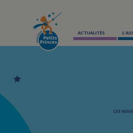
Aller
au
contenu
principal
ACTUALITÉS
L'A
LES NOU