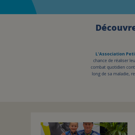
Découvrez
L'Association Peti
chance de réaliser leu
combat quotidien contr
long de sa maladie, re