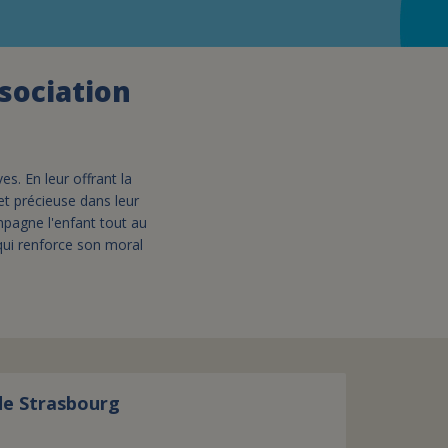
assurance-vie ?
ssociation
s. En leur offrant la
 et précieuse dans leur
mpagne l'enfant tout au
 qui renforce son moral
de Strasbourg