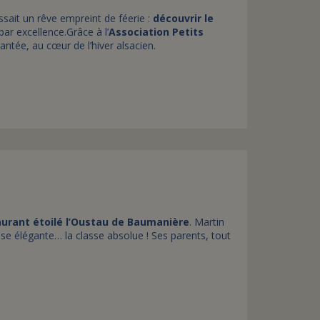
issait un rêve empreint de féerie :
découvrir le
par excellence.Grâce à l’
Association Petits
ntée, au cœur de l’hiver alsacien.
aurant étoilé l’Oustau de Baumanière
. Martin
ise élégante… la classe absolue ! Ses parents, tout