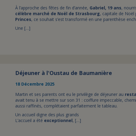
À l’approche des fêtes de fin d’année,
Gabriel, 19 ans
, nourr
célèbre marché de Noël de Strasbourg
, capitale de Noël 
Princes
, ce souhait s’est transformé en une parenthèse encha
Une […]
Déjeuner à l'Oustau de Baumanière
18 Décembre 2025
Martin et ses parents ont eu le privilège de déjeuner au
rest
avait tenu à se mettre sur son 31 : coiffure impeccable, chem
aussi raffinés, complétaient parfaitement le tableau.
Un accueil digne des plus grands
L’accueil a été
exceptionnel
, […]