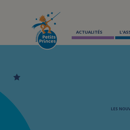
Aller
au
contenu
principal
ACTUALITÉS
L'A
LES NOU