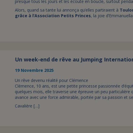
presque tous les jours et les écoute en boucle, surtout pendan
Alors, quand sa tante lui annonça qu’elles partiraient à
Toulo
grâce à l’Association Petits Princes
, la joie d’Emmanuella
Un week-end de rêve au Jumping Internation
19 Novembre 2025
Un rêve devenu réalité pour Clémence
Clémence, 10 ans, est une petite princesse passionnée d’éq
quelques mois, elle traverse une épreuve un peu particulièr
avance avec une force admirable, portée par sa passion et se
Cavalière […]