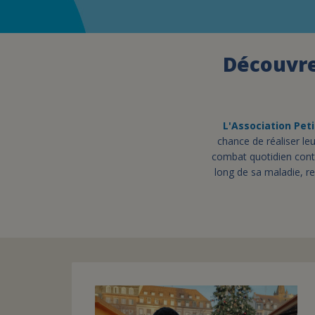
Découvrez
L'Association Peti
chance de réaliser leu
combat quotidien contr
long de sa maladie, re