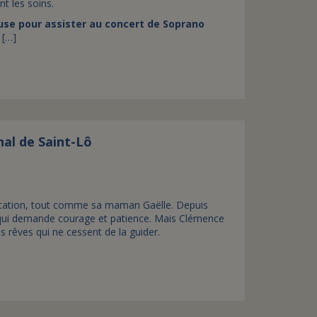
t les soins.
use pour assister au concert de Soprano
 […]
al de Saint-Lô
uitation, tout comme sa maman Gaëlle. Depuis
e qui demande courage et patience. Mais Clémence
s rêves qui ne cessent de la guider.