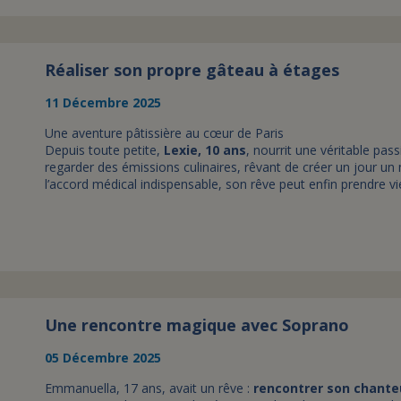
Réaliser son propre gâteau à étages
11 Décembre 2025
Une aventure pâtissière au cœur de Paris
Depuis toute petite,
Lexie, 10 ans
, nourrit une véritable pas
regarder des émissions culinaires, rêvant de créer un jour u
l’accord médical indispensable, son rêve peut enfin prendre vie
Une rencontre magique avec Soprano
05 Décembre 2025
Emmanuella, 17 ans, avait un rêve :
rencontrer son chante