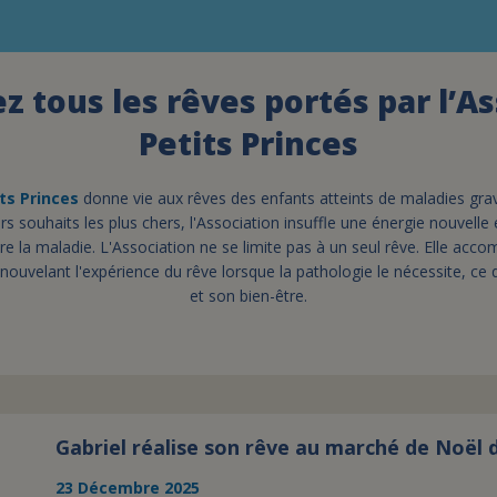
 tous les rêves portés par l’A
Petits Princes
ts Princes
donne vie aux rêves des enfants atteints de maladies grave
rs souhaits les plus chers, l'Association insuffle une énergie nouvelle
e la maladie. L'Association ne se limite pas à un seul rêve. Elle acco
nouvelant l'expérience du rêve lorsque la pathologie le nécessite, ce
et son bien-être.
Gabriel réalise son rêve au marché de Noël 
23 Décembre 2025