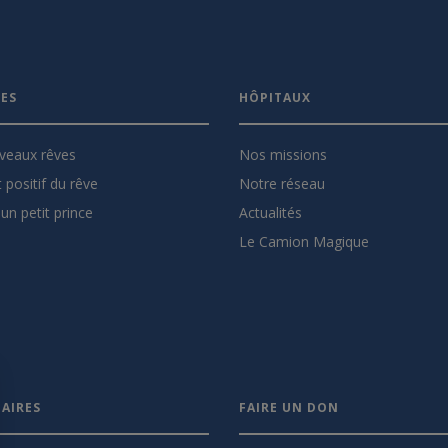
VES
HÔPITAUX
veaux rêves
Nos missions
 positif du rêve
Notre réseau
un petit prince
Actualités
Le Camion Magique
AIRES
FAIRE UN DON