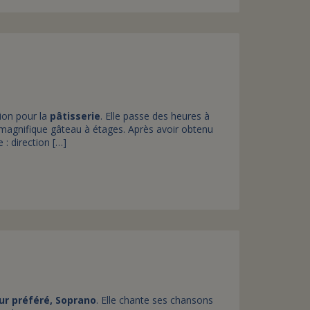
sion pour la
pâtisserie
. Elle passe des heures à
n magnifique gâteau à étages. Après avoir obtenu
 : direction […]
ur préféré, Soprano
. Elle chante ses chansons