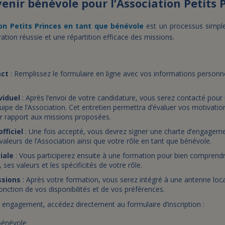
ir bénévole pour l’Association Petits P
ion Petits Princes en tant que bénévole
est un processus simpl
ration réussie et une répartition efficace des missions.
act
: Remplissez le formulaire en ligne avec vos informations personne
viduel
: Après l’envoi de votre candidature, vous serez contacté pour
ipe de l’Association. Cet entretien permettra d’évaluer vos motivations
r rapport aux missions proposées.
fficiel
: Une fois accepté, vous devrez signer une charte d’engageme
 valeurs de l’Association ainsi que votre rôle en tant que bénévole.
tiale
: Vous participerez ensuite à une formation pour bien comprend
, ses valeurs et les spécificités de votre rôle.
ssions
: Après votre formation, vous serez intégré à une antenne loc
onction de vos disponibilités et de vos préférences.
ngagement, accédez directement au formulaire d’inscription :
 bénévole