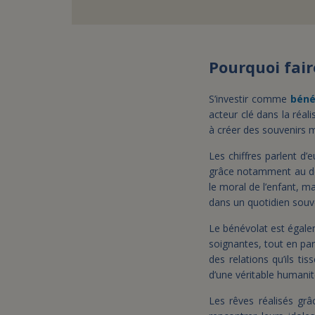
Pourquoi fair
S’investir comme
béné
acteur clé dans la réa
à créer des souvenirs 
Les chiffres parlent d’
grâce notamment au 
le moral de l’enfant, m
dans un quotidien souvent
Le bénévolat est égal
soignantes, tout en pa
des relations qu’ils ti
d’une véritable humanit
Les rêves réalisés grâ