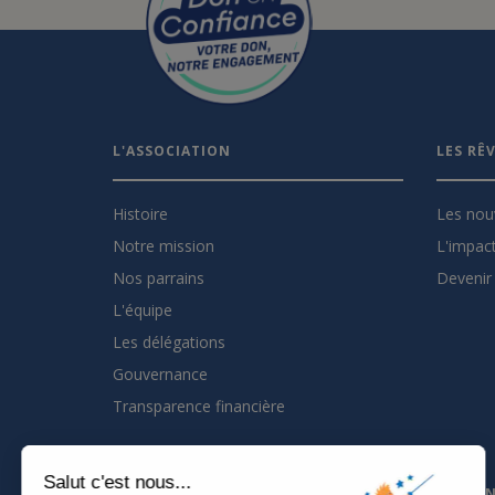
L'ASSOCIATION
LES RÊ
Histoire
Les nou
Notre mission
L'impact
Nos parrains
Devenir 
L'équipe
Les délégations
Gouvernance
Transparence financière
Salut c'est nous...
INSCRIVEZ VOUS À LA NEWSLETTER
PARTEN