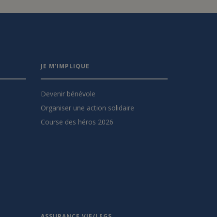
JE M'IMPLIQUE
Devenir bénévole
Organiser une action solidaire
Course des héros 2026
ASSURANCE VIE/LEGS