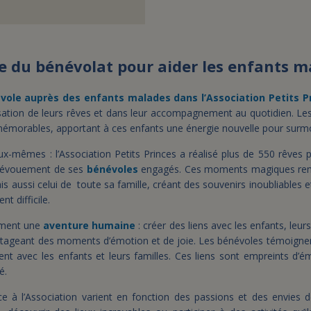
e du bénévolat pour aider les enfants m
vole auprès des enfants malades dans l’Association Petits P
lisation de leurs rêves et dans leur accompagnement au quotidien. Le
mémorables, apportant à ces enfants une énergie nouvelle pour surmo
eux-mêmes : l’Association Petits Princes a réalisé plus de 550 rêves
dévouement de ses
bénévoles
engagés. Ces moments magiques ren
ais aussi celui de toute sa famille, créant des souvenirs inoubliables
 difficile​​.
ement une
aventure humaine
: créer des liens avec les enfants, leurs
rtageant des moments d’émotion et de joie. Les bénévoles témoignent
ssent avec les enfants et leurs familles. Ces liens sont empreints d’
é.
ce à l’Association varient en fonction des passions et des envies d