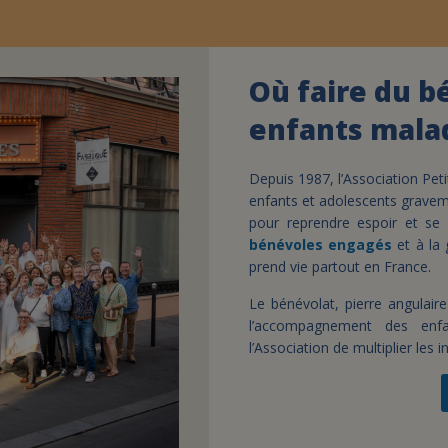
Où faire du b
enfants mala
Depuis 1987, l’Association Peti
enfants et adolescents gravem
pour reprendre espoir et se
bénévoles engagés
et à la 
prend vie partout en France.
Le bénévolat, pierre angulair
l’accompagnement des enfa
l’Association de multiplier les i