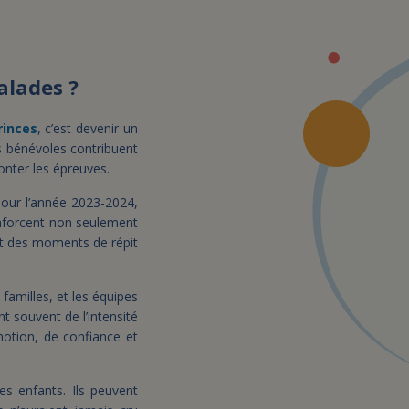
alades ?
rinces
, c’est devenir un
s bénévoles contribuent
nter les épreuves.
 pour l’année 2023-2024,
forcent non seulement
 et des moments de répit
 familles, et les équipes
 souvent de l’intensité
émotion, de confiance et
es enfants. Ils peuvent