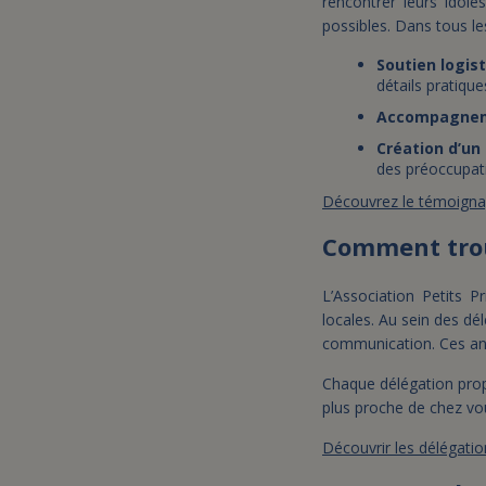
rencontrer leurs idoles
possibles. Dans tous le
Soutien logist
détails pratique
Accompagnem
Création d’un
des préoccupat
Découvrez le témoignag
Comment trou
L’Association Petits 
locales. Au sein des d
communication. Ces an
Chaque délégation prop
plus proche de chez vo
Découvrir les délégatio