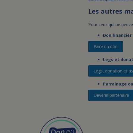
Les autres ma
Pour ceux qui ne peuve
Don financier
Faire un don
Legs et donat
Legs, donation et as
Parrainage o
Devenir partenaire