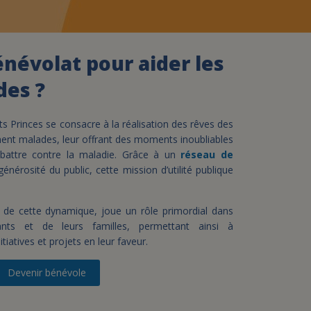
assurance-vie ?
énévolat pour aider les
des ?
ts Princes se consacre à la réalisation des rêves des
ent malades, leur offrant des moments inoubliables
 battre contre la maladie. Grâce à un
réseau de
générosité du public, cette mission d’utilité publique
e de cette dynamique, joue un rôle primordial dans
nts et de leurs familles, permettant ainsi à
nitiatives et projets en leur faveur.
Devenir bénévole