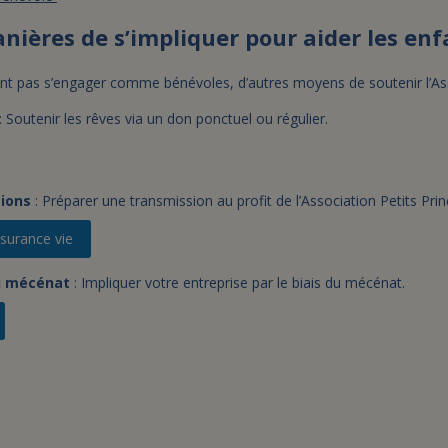
nières de s’impliquer pour aider les en
nt pas s’engager comme bénévoles, d’autres moyens de soutenir l’Ass
: Soutenir les rêves via un don ponctuel ou régulier.
ions
: Préparer une transmission au profit de l’Association Petits Prin
surance vie
u mécénat
: Impliquer votre entreprise par le biais du mécénat.