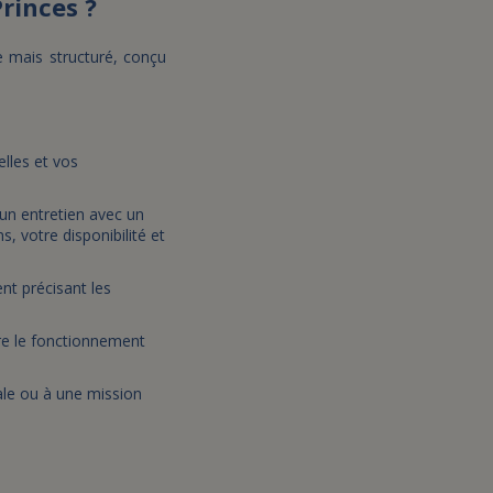
rinces ?
e mais structuré, conçu
lles et vos
 un entretien avec un
, votre disponibilité et
nt précisant les
re le fonctionnement
ale ou à une mission