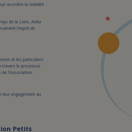
 accroître la visibilité
ays de la Loire, Anita
ncarnent l'esprit de
ises et les particuliers
à travers le processus
 de l'Association.
 de leur engagement au
ion Petits