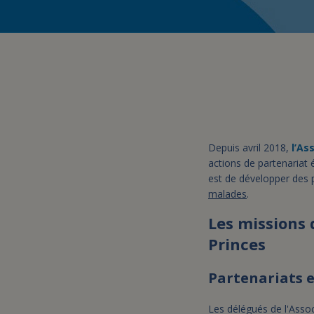
Depuis avril 2018,
l’As
actions de partenariat 
est de développer des p
malades
.
Les missions 
Princes
Partenariats 
Les délégués de l'Assoc