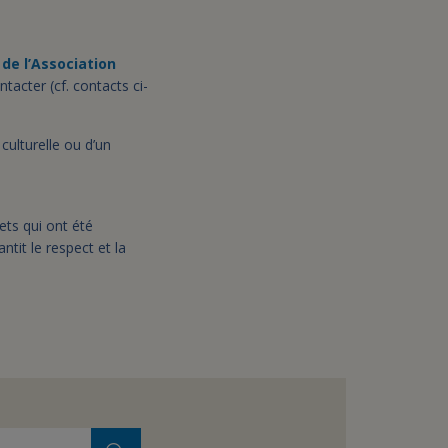
de l’Association
ntacter (cf. contacts ci-
 culturelle ou d’un
jets qui ont été
tit le respect et la