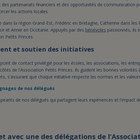
des partenariats financiers et des opportunités de communication pour
orcer les actions locales.
dans la région Grand-Est, Frédéric en Bretagne, Catherine dans les P
ce et Annie en Occitanie. Appuyés par des
bénévoles
passionnés, ils i
ion Petits Princes.
t et soutien des initiatives
int de contact privilégié pour les écoles, les associations, les entrepr
côtés de l'Association Petits Princes. Ils guident les bonnes volontés 
ts, s'assurant que chaque initiative respecte les normes et les valeurs
ignages de nos délégués
spirants de nos délégués qui partagent leurs expériences et l'impact
et avec une des délégations de l’Associat