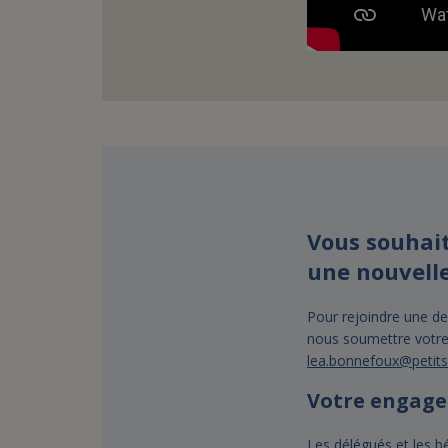
Vous souhai
une nouvelle
Pour rejoindre une de
nous soumettre votre
lea.bonnefoux@petit
Votre engage
Les délégués et les b