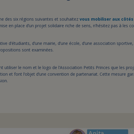
une des six régions suivantes et souhaitez
vous mobiliser aux côtés 
ise en place d’un projet solidaire riche de sens, n’hésitez pas à les co
iative d’étudiants, d’une mairie, d’une école, d’une association sportive,
 propositions sont examinées.
t utiliser le nom et le logo de l’Association Petits Princes que les pro
tion et font l’objet d’une convention de partenariat. Cette mesure garan
ion.