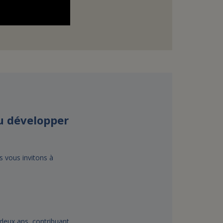
u développer
s vous invitons à
deux ans, contribuant