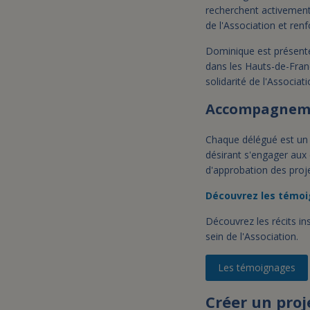
recherchent activement 
de l'Association et renf
Dominique est présente 
dans les Hauts-de-Fran
solidarité de l'Associat
Accompagnemen
Chaque délégué est un po
désirant s'engager aux 
d'approbation des proje
Découvrez les témo
Découvrez les récits in
sein de l'Association.
Les témoignages
Créer un proj