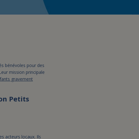
assurance-vie ?
ués bénévoles pour des
Leur mission principale
nfants gravement
on Petits
s acteurs locaux. Ils