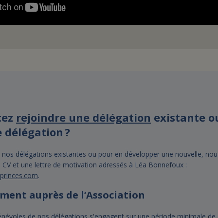
tez
rejoindre une délégation
existante o
 délégation ?
 nos délégations existantes ou pour en développer une nouvelle, nou
 CV et une lettre de motivation adressés à Léa Bonnefoux :
sprinces.com
.
ment auprès de l’Association
énévoles de nos délégations s'engagent sur une période minimale de 