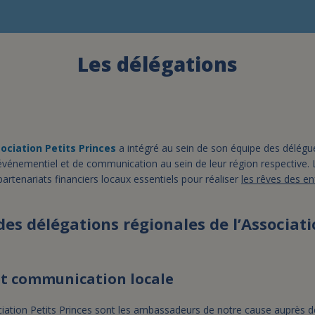
Les délégations
sociation Petits Princes
a intégré au sein de son équipe des délég
événementiel et de communication au sein de leur région respective. 
artenariats financiers locaux essentiels pour réaliser
les rêves des e
des délégations régionales de l’Associati
et communication locale
iation Petits Princes sont les ambassadeurs de notre cause auprès de