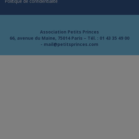
Politique de confidentialité
Association Petits Princes
66, avenue du Maine, 75014 Paris – Tél. :
01 43 35 49 00
-
mail@petitsprinces.com