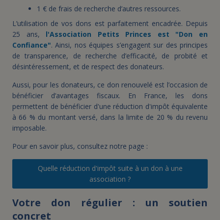
1 € de frais de recherche d’autres ressources.
L’utilisation de vos dons est parfaitement encadrée. Depuis
25 ans,
l'Association Petits Princes est "Don en
Confiance"
. Ainsi, nos équipes s’engagent sur des principes
de transparence, de recherche d’efficacité, de probité et
désintéressement, et de respect des donateurs.
Aussi, pour les donateurs, ce don renouvelé est l’occasion de
bénéficier d’avantages fiscaux. En France, les dons
permettent de bénéficier d'une réduction d'impôt équivalente
à 66 % du montant versé, dans la limite de 20 % du revenu
imposable.
Pour en savoir plus, consultez notre page :
Quelle réduction d'impôt suite à un don à une
association ?
Votre don régulier : un soutien
concret