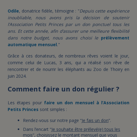
Odile
, donatrice fidèle, témoigne : "
Depuis cette expérience
inoubliable, nous avons pris la décision de soutenir
l’Association Petits Princes par un don ponctuel tous les
ans. Et cette année, afin d’assurer une meilleure flexibilité
dans notre budget, nous avons choisi le
prélèvement
automatique mensuel
.
"
Grâce à ces donateurs, de nombreux rêves voient le jour,
comme celui de Lucas, 3 ans, qui a réalisé son rêve de
rencontrer et de nourrir les éléphants au Zoo de Thoiry en
juin 2024.
Comment faire un don régulier ?
Les étapes pour
faire un don mensuel à l’Association
Petits Princes
sont simples :
Rendez-vous sur notre page “
Je fais un don
”.
Dans l’encart “
Je souhaite être prélevé(e) tous les
mois
”, choisissez le montant mensuel que vous