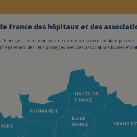
de France des hôpitaux et des associat
s Princes est en relation avec de nombreux services pédiatriques sur t
nt également des liens privilégiés avec des associations locales et na
HAUTS-DE-
FRANCE
NORMANDIE
ÎLE-DE
GRAND ES
FRANCE
TAGNE