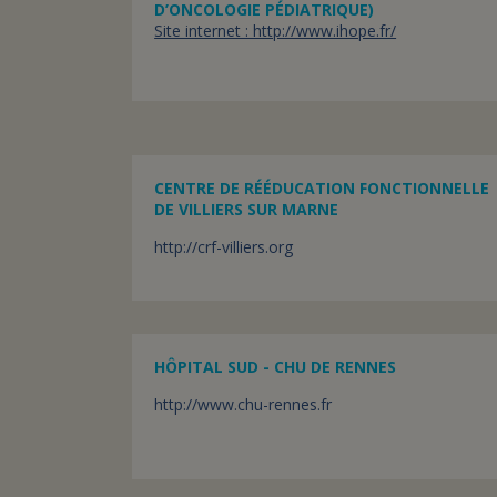
D’ONCOLOGIE PÉDIATRIQUE)
Site internet : http://www.ihope.fr/
CENTRE DE RÉÉDUCATION FONCTIONNELLE
DE VILLIERS SUR MARNE
http://crf-villiers.org
HÔPITAL SUD - CHU DE RENNES
http://www.chu-rennes.fr