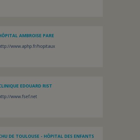
HÔPITAL AMBROISE PARE
http://www.aphp.fr/hopitaux
CLINIQUE EDOUARD RIST
http://www.fsef.net
CHU DE TOULOUSE - HÔPITAL DES ENFANTS