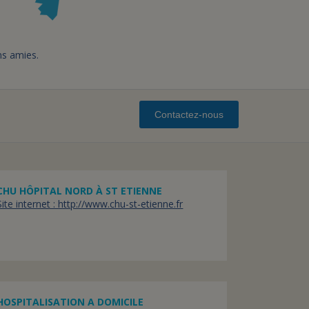
ns amies.
Contactez-nous
CHU HÔPITAL NORD À ST ETIENNE
Site internet : http://www.chu-st-etienne.fr
HOSPITALISATION A DOMICILE