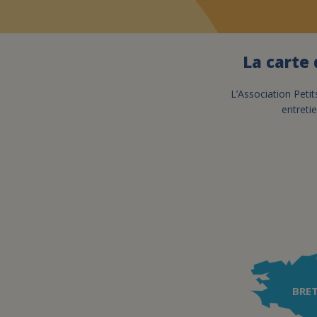
La carte 
L’Association Petit
entretie
BRE