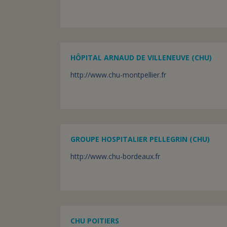
HÔPITAL ARNAUD DE VILLENEUVE (CHU)
http://www.chu-montpellier.fr
GROUPE HOSPITALIER PELLEGRIN (CHU)
http://www.chu-bordeaux.fr
CHU POITIERS