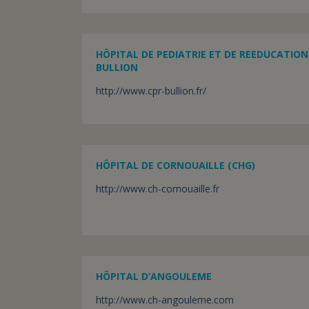
HÔPITAL DE PEDIATRIE ET DE REEDUCATION
BULLION
http://www.cpr-bullion.fr/
HÔPITAL DE CORNOUAILLE (CHG)
http://www.ch-cornouaille.fr
HÔPITAL D’ANGOULEME
http://www.ch-angouleme.com