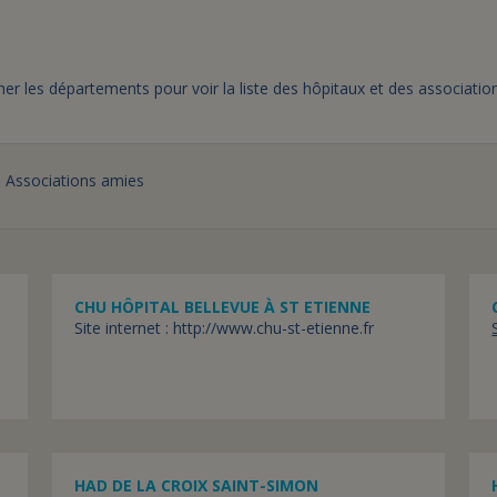
er les départements pour voir la liste des hôpitaux et des associatio
Associations amies
CHU HÔPITAL BELLEVUE À ST ETIENNE
Site internet : http://www.chu-st-etienne.fr
HAD DE LA CROIX SAINT-SIMON