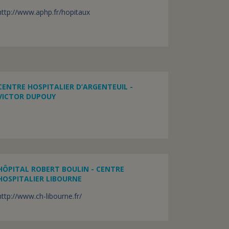
http://www.aphp.fr/hopitaux
CENTRE HOSPITALIER D’ARGENTEUIL -
VICTOR DUPOUY
HÔPITAL ROBERT BOULIN - CENTRE
HOSPITALIER LIBOURNE
http://www.ch-libourne.fr/