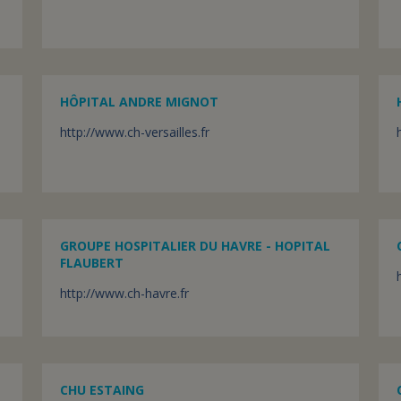
HÔPITAL ANDRE MIGNOT
http://www.ch-versailles.fr
GROUPE HOSPITALIER DU HAVRE - HOPITAL
FLAUBERT
http://www.ch-havre.fr
CHU ESTAING