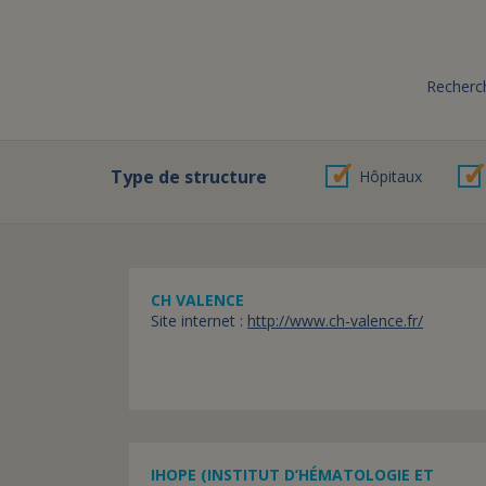
Recherch
Type de structure
Hôpitaux
CH VALENCE
Site internet :
http://www.ch-valence.fr/
IHOPE (INSTITUT D’HÉMATOLOGIE ET