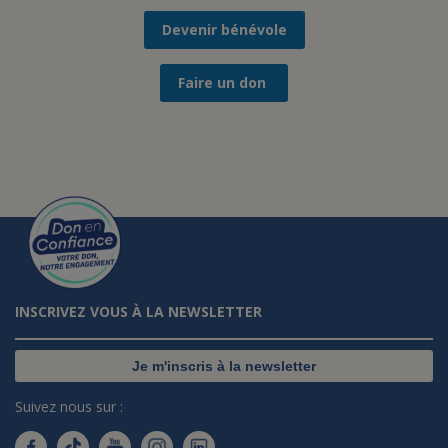
Devenir bénévole
Faire un don
INSCRIVEZ VOUS À LA NEWSLETTER
Je m'inscris à la newsletter
Suivez nous sur :