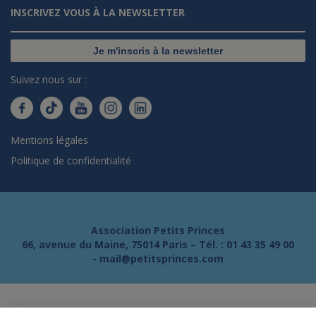
INSCRIVEZ VOUS À LA NEWSLETTER
Je m'inscris à la newsletter
Suivez nous sur :
Mentions légales
Politique de confidentialité
Association Petits Princes
66, avenue du Maine, 75014 Paris – Tél. :
01 43 35 49 00
-
mail@petitsprinces.com