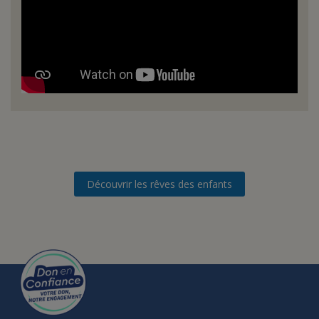
Découvrir les rêves des enfants