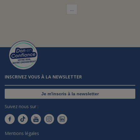
…
INSCRIVEZ VOUS À LA NEWSLETTER
Je m'inscris à la newsletter
Suivez nous sur :
Mentions légales