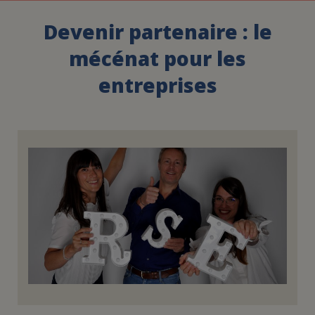
Devenir partenaire : le
FAIRE UN DON
mécénat pour les
ASSURANCE VIE/LEGS
entreprises
ESPACE PRESSE
JE DEVIENS
DEVENIR
BÉNÉVOLE
UN PETIT PRINCE