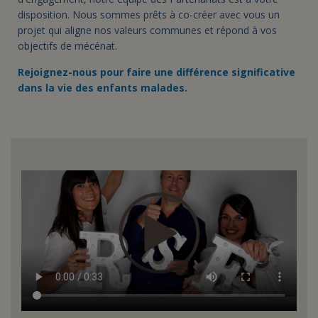
disposition. Nous sommes prêts à co-créer avec vous un
projet qui aligne nos valeurs communes et répond à vos
objectifs de mécénat.
Rejoignez-nous pour faire une différence significative
dans la vie des enfants malades.