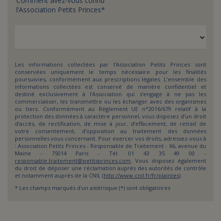
Comment avez-vous connu
l’Association Petits Princes*
Les informations collectées par l’Association Petits Princes sont
conservées uniquement le temps nécessaire pour les finalités
poursuivies, conformément aux prescriptions légales. L’ensemble des
informations collectées est conservé de manière confidentiel et
destiné exclusivement à l’Association qui s’engage à ne pas les
commercialiser, les transmettre ou les échanger avec des organismes
ou tiers. Conformément au Règlement UE n°2016/679 relatif à la
protection des données à caractère personnel, vous disposez d’un droit
d’accès, de rectification, de mise à jour, d’effacement, de retrait de
votre consentement, d’opposition au traitement des données
personnelles vous concernant. Pour exercer vos droits, adressez-vous à
: Association Petits Princes - Responsable de Traitement - 66, avenue du
Maine - 75014 Paris - Tél. 01 43 35 49 00 -
responsable.traitement@petitsprinces.com
. Vous disposez également
du droit de déposer une réclamation auprès des autorités de contrôle
et notamment auprès de la CNIL (
http://www.cnil.fr/fr/plaintes
).
* Les champs marqués d'un astérisque (*) sont obligatoires