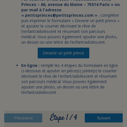
Princes – 66, avenue du Maine – 75014 Paris »
ou
par mail à l'adresse
« petitsprinces@petitsprinces.com »
: compléter
puis imprimer le formulaire « Devenir un petit prince »
et ajouter le courrier décrivant le rêve de
l'enfant/adolescent et résumant son parcours
médical. Vous pouvez également ajouter une photo,
un dessin ou une lettre de l’enfant/adolescent.
Devenir un petit prince
En ligne :
remplir les 4 étapes du formulaire en ligne
ci-dessous et ajouter en pièce(s) jointe(s) le courrier
décrivant le rêve de l'enfant/adolescent et résumant
son parcours médical. Vous pouvez également
ajouter une photo, un dessin ou une lettre de
l’enfant/adolescent.
Étape 1 / 4
Précédent
Suivant