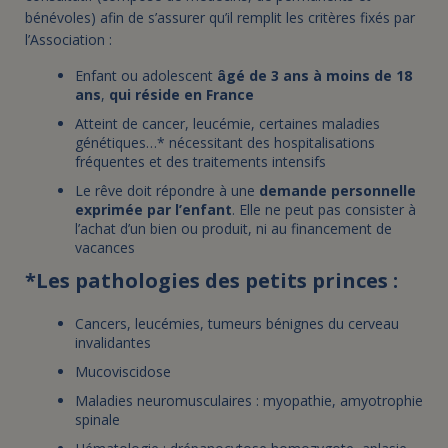
bénévoles) afin de s’assurer qu’il remplit les critères fixés par
l’Association :
Enfant ou adolescent
âgé de 3 ans à moins de 18
ans
,
qui réside en France
Atteint de cancer, leucémie, certaines maladies
génétiques…* nécessitant des hospitalisations
fréquentes et des traitements intensifs
Le rêve doit répondre à une
demande personnelle
exprimée par l’enfant
. Elle ne peut pas consister à
l’achat d’un bien ou produit, ni au financement de
vacances
*Les pathologies des petits princes :
Cancers, leucémies, tumeurs bénignes du cerveau
invalidantes
Mucoviscidose
Maladies neuromusculaires : myopathie, amyotrophie
spinale