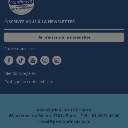
INSCRIVEZ VOUS À LA NEWSLETTER
Je m'inscris à la newsletter
Suivez nous sur :
Mentions légales
Politique de confidentialité
Association Petits Princes
66, avenue du Maine, 75014 Paris – Tél. :
01 43 35 49 00
-
mail@petitsprinces.com