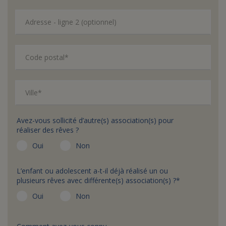
Adresse - ligne 2 (optionnel)
Code postal*
Ville*
Avez-vous sollicité d’autre(s) association(s) pour
réaliser des rêves ?
Oui
Non
L’enfant ou adolescent a-t-il déjà réalisé un ou
plusieurs rêves avec différente(s) association(s) ?*
Oui
Non