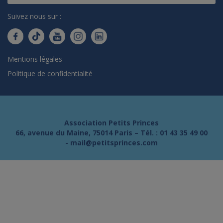
Suivez nous sur :
Mentions légales
Politique de confidentialité
Association Petits Princes
66, avenue du Maine, 75014 Paris – Tél. :
01 43 35 49 00
-
mail@petitsprinces.com