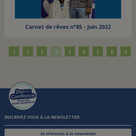
Carnet de rêves n°85 - Juin 2022
1
2
3
4
5
6
7
8
9
INSCRIVEZ VOUS À LA NEWSLETTER
Je m'inscris à la newsletter