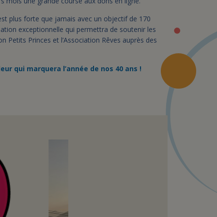
rs mois une grande course aux dons en ligne.
 est plus forte que jamais avec un objectif de 170
tion exceptionnelle qui permettra de soutenir les
on Petits Princes et l’Association Rêves auprès des
ur qui marquera l’année de nos 40 ans !