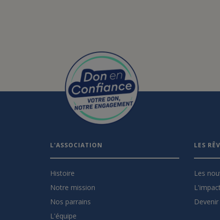
L'ASSOCIATION
LES RÊ
Histoire
Les nou
Notre mission
L'impact
Nos parrains
Devenir 
L'équipe