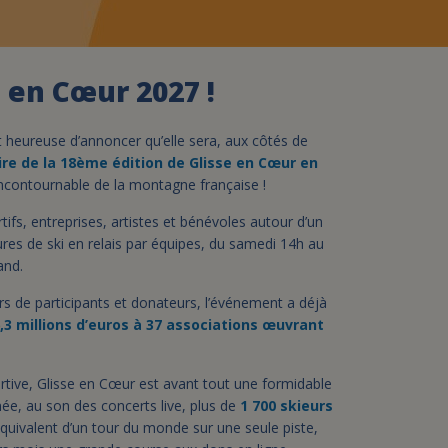
assurance-vie ?
e en Cœur 2027 !
t heureuse d’annoncer qu’elle sera, aux côtés de
ire de la 18ème édition de Glisse en Cœur en
 incontournable de la montagne française !
ifs, entreprises, artistes et bénévoles autour d’un
res de ski en relais par équipes, du samedi 14h au
and.
rs de participants et donateurs, l’événement a déjà
,3 millions d’euros à 37 associations œuvrant
rtive, Glisse en Cœur est avant tout une formidable
e, au son des concerts live, plus de
1 700 skieurs
équivalent d’un tour du monde sur une seule piste,