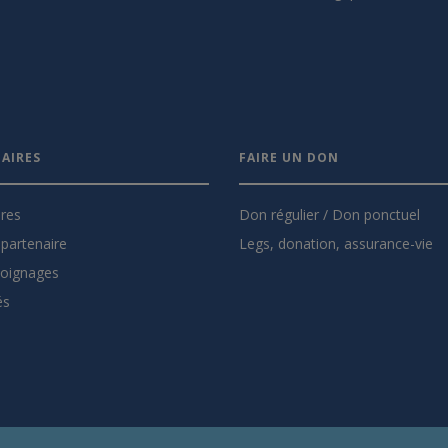
AIRES
FAIRE UN DON
ires
Don régulier / Don ponctuel
partenaire
Legs, donation, assurance-vie
oignages
és