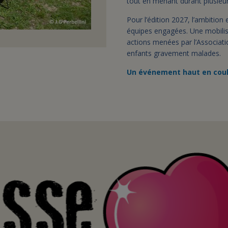
tout en menant durant plusieu
Pour l’édition 2027, l’ambition
équipes engagées. Une mobilisa
actions menées par l’Associati
enfants gravement malades.
Un événement haut en coule