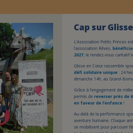
Cap sur Gliss
L’Association Petits Princes es
l’association Rêves,
bénéficia
2027
, le rendez-vous caritatif
Glisse en Cœur rassemble sport
défi solidaire unique
: 24 heu
dimanche 14h, au Grand-Born
Grâce à l’engagement de millie
permis de
reverser près de
6
en faveur de l’enfance
!
Au-delà de la performance spo
aventure humaine. Chaque anné
se mobilisent pour parcourir l’